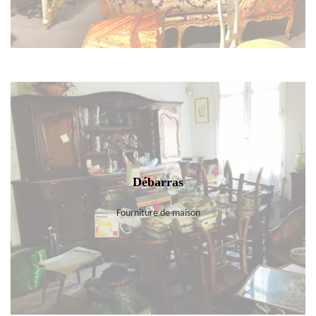
Débarras
Fourniture de maison