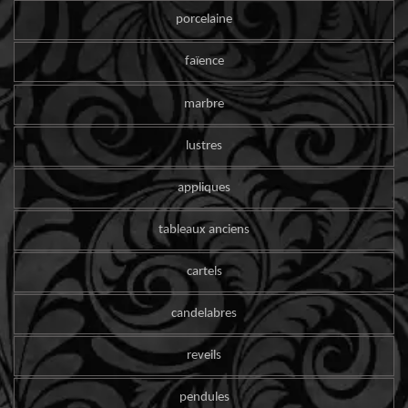
porcelaine
faïence
marbre
lustres
appliques
tableaux anciens
cartels
candelabres
reveils
pendules