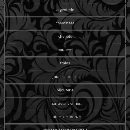
argenterie
cheminées
chenets
poupées
trains
jouets anciens
bijouterie
montre anciennes
statues de bronze