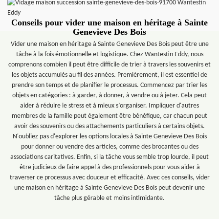
Conseils pour vider une maison en héritage à Sainte
Genevieve Des Bois
Vider une maison en héritage à Sainte Genevieve Des Bois peut être une
tâche à la fois émotionnelle et logistique. Chez Wantestin Eddy, nous
comprenons combien il peut être difficile de trier à travers les souvenirs et
les objets accumulés au fil des années. Premièrement, il est essentiel de
prendre son temps et de planifier le processus. Commencez par trier les
objets en catégories : à garder, à donner, à vendre ou à jeter. Cela peut
aider à réduire le stress et à mieux s’organiser. Impliquer d'autres
membres de la famille peut également être bénéfique, car chacun peut
avoir des souvenirs ou des attachements particuliers à certains objets.
N'oubliez pas d'explorer les options locales à Sainte Genevieve Des Bois
pour donner ou vendre des articles, comme des brocantes ou des
associations caritatives. Enfin, si la tâche vous semble trop lourde, il peut
être judicieux de faire appel à des professionnels pour vous aider à
traverser ce processus avec douceur et efficacité. Avec ces conseils, vider
une maison en héritage à Sainte Genevieve Des Bois peut devenir une
tâche plus gérable et moins intimidante.