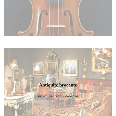
Antiquité brocante
Achat - vente tous débarras