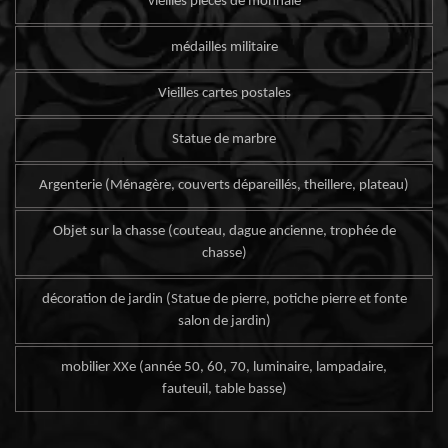
vieilles pièces de monnaie
médailles militaire
Vieilles cartes postales
Statue de marbre
Argenterie (Ménagère, couverts dépareillés, theillere, plateau)
Objet sur la chasse (couteau, dague ancienne, trophée de
chasse)
décoration de jardin (Statue de pierre, potiche pierre et fonte
salon de jardin)
mobilier XXe (année 50, 60, 70, luminaire, lampadaire,
fauteuil, table basse)