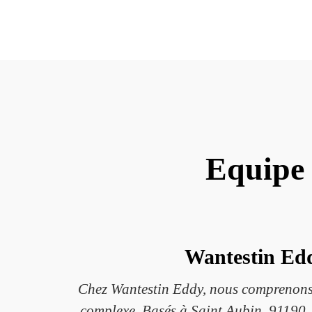
Equipe 
Wantestin Edd
Chez Wantestin Eddy, nous comprenons à
complexe. Basés à Saint Aubin, 91190, 