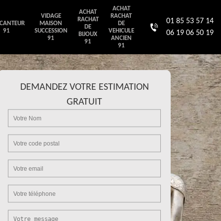
ACHAT
ACHAT
VIDAGE
RACHAT
RACHAT
01 85 53 57 14
CANTEUR
MAISON
DE
DE
91
SUCCESSION
VEHICULE
06 19 06 50 19
BIJOUX
91
ANCIEN
91
91
DEMANDEZ VOTRE ESTIMATION
GRATUIT