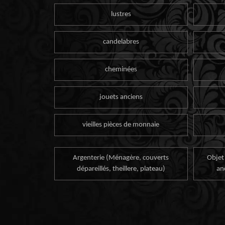
lustres
candelabres
cheminées
jouets anciens
vieilles pièces de monnaie
Argenterie (Ménagère, couverts
Objet
dépareillés, theillere, plateau)
an