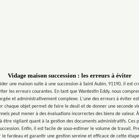
Vidage maison succession : les erreurs à éviter
 vider une maison suite à une succession à Saint Aubin, 91190, il est cr
er les erreurs courantes. En tant que Wantestin Eddy, nous compre
gée et administrativement complexe. L'une des erreurs à éviter est 
er chaque objet permet de faire le deuil et de donner une seconde vie
nnels peut mener à des évaluations incorrectes des biens de valeur. 
être vigilant quant à la gestion des documents administratifs. Ces p
uccession. Enfin, il est facile de sous-estimer le volume de travail. P
r le fardeau et garantir une gestion sereine et efficace de cette étape