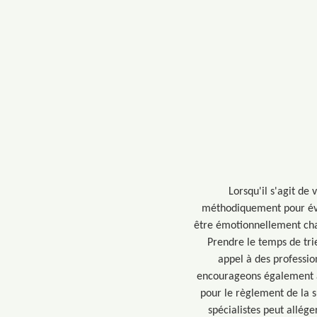
Lorsqu'il s'agit de
méthodiquement pour évit
être émotionnellement char
Prendre le temps de tri
appel à des professio
encourageons également à 
pour le règlement de la s
spécialistes peut allége