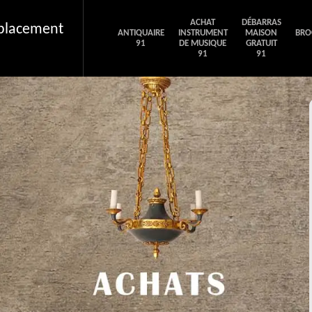
ACHAT
DÉBARRAS
éplacement
ANTIQUAIRE
INSTRUMENT
MAISON
BRO
91
DE MUSIQUE
GRATUIT
91
91