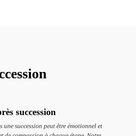
ccession
rès succession
 une succession peut être émotionnel et
 et de compassion à chaque étape. Notre