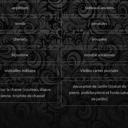
appliques
tableaux anciens
reveils
pendules
chenets
poupées
bijouterie
montre anciennes
médailles militaire
Vieilles cartes postales
décoration de jardin (Statue de
 sur la chasse (couteau, dague
pierre, potiche pierre et fonte salo
cienne, trophée de chasse)
de jardin)