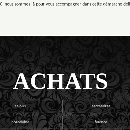
0, nous sommes là pour vous accompagner dans cette démarche déli
ACHATS
salons
secrétaires
porcelaine
faïence