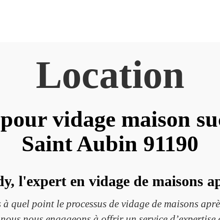
Location
pour vidage maison su
Saint Aubin 91190
y, l'expert en vidage de maisons ap
 quel point le processus de vidage de maisons après
nous nous engageons à offrir un service d’expertise