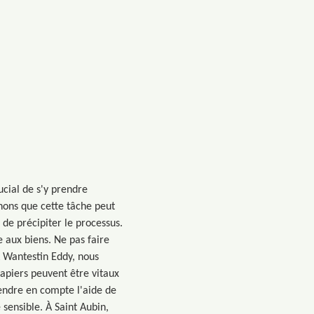
ucial de s'y prendre
nons que cette tâche peut
de précipiter le processus.
 aux biens. Ne pas faire
À Wantestin Eddy, nous
apiers peuvent être vitaux
rendre en compte l'aide de
 sensible. À Saint Aubin,