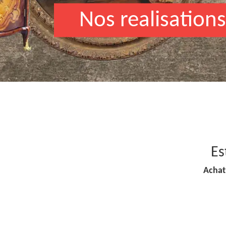
Nos realisations
Es
Achat