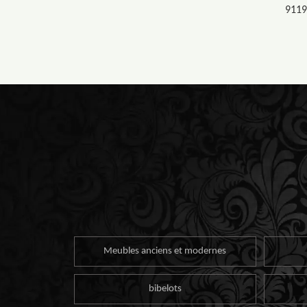
9119
Meubles anciens et modernes
bibelots