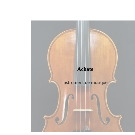
Achats
Instrument de musique