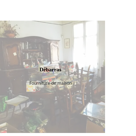
Débarras
Fourniture de maison