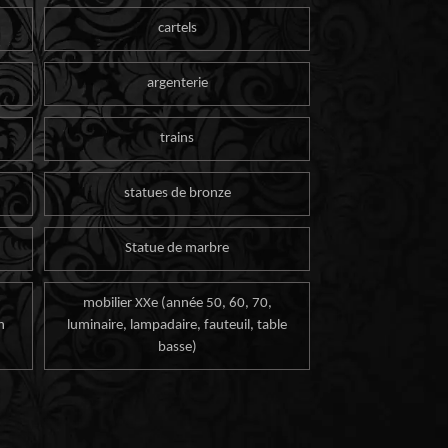
cartels
argenterie
trains
statues de bronze
Statue de marbre
mobilier XXe (année 50, 60, 70,
n
luminaire, lampadaire, fauteuil, table
basse)