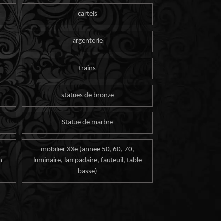
cartels
argenterie
trains
statues de bronze
Statue de marbre
mobilier XXe (année 50, 60, 70,
n
luminaire, lampadaire, fauteuil, table
basse)