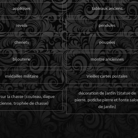
appliques
tableaux anciens
reveils
pendules
chenets
poupées
bijouterie
montre anciennes
médailles militaire
Vieilles cartes postales
décoration de jardin (Statue de
 sur la chasse (couteau, dague
pierre, potiche pierre et fonte salo
cienne, trophée de chasse)
de jardin)