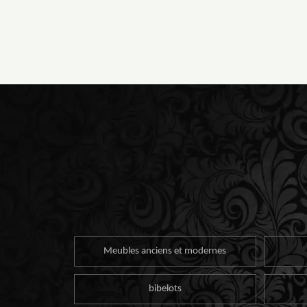
Meubles anciens et modernes
bibelots