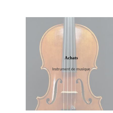
Achats
Instrument de musique