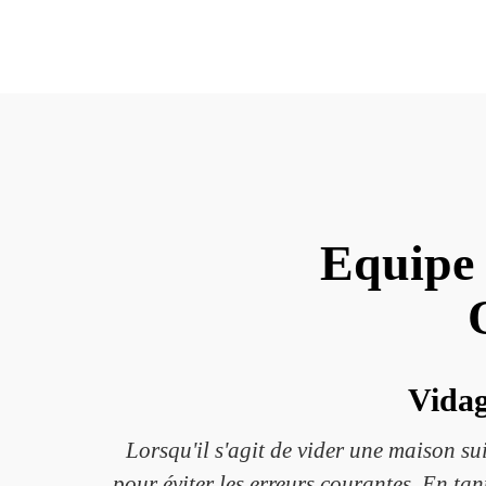
Equipe 
Vidag
Lorsqu'il s'agit de vider une maison su
pour éviter les erreurs courantes. En t