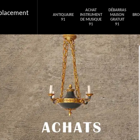
ACHAT
DÉBARRAS
éplacement
ANTIQUAIRE
INSTRUMENT
MAISON
BRO
91
DE MUSIQUE
GRATUIT
91
91