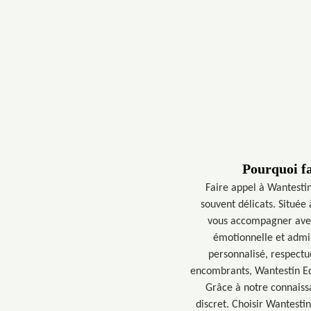
Pourquoi fa
Faire appel à Wantestin
souvent délicats. Située
vous accompagner avec 
émotionnelle et admin
personnalisé, respectue
encombrants, Wantestin Edd
Grâce à notre connaiss
discret. Choisir Wantesti