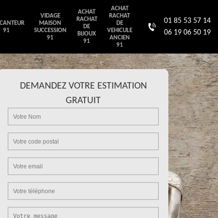
ACHAT
ACHAT
VIDAGE
RACHAT
RACHAT
01 85 53 57 14
CANTEUR
MAISON
DE
DE
91
SUCCESSION
VEHICULE
06 19 06 50 19
BIJOUX
91
ANCIEN
91
91
DEMANDEZ VOTRE ESTIMATION
GRATUIT