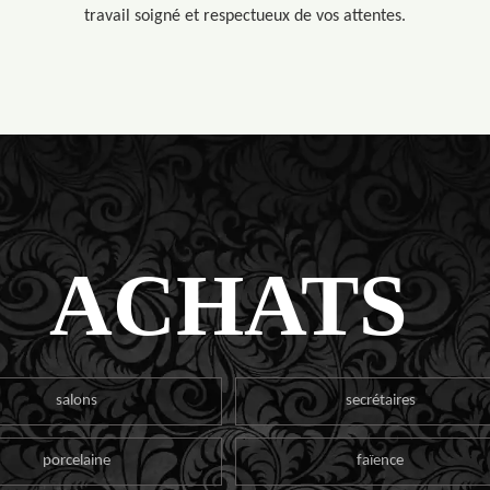
travail soigné et respectueux de vos attentes.
ACHATS
salons
secrétaires
porcelaine
faïence