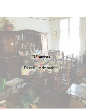
Débarras
Fourniture de maison