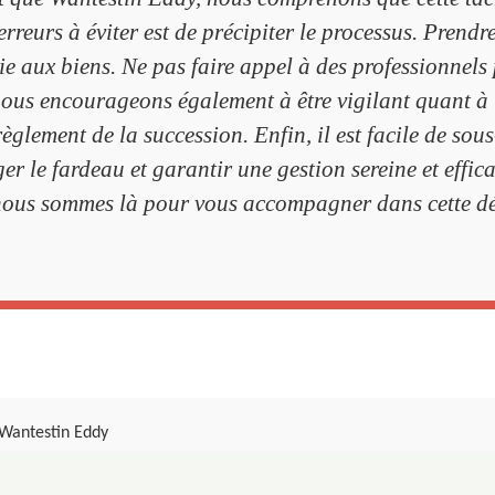
reurs à éviter est de précipiter le processus. Prendr
vie aux biens. Ne pas faire appel à des professionnels
nous encourageons également à être vigilant quant à 
èglement de la succession. Enfin, il est facile de sou
ger le fardeau et garantir une gestion sereine et effi
 nous sommes là pour vous accompagner dans cette dé