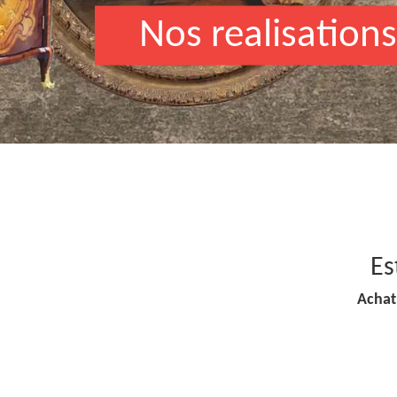
Nos realisations
Es
Achat