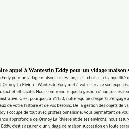
ire appel à Wantestin Eddy pour un vidage maison 
 Eddy pour un vidage maison succession, c’est choisir la tranquillité
 à Ormoy La Riviere, Wantestin Eddy met à votre service son expertise
tact et efficacité. Nous comprenons que la gestion d'une successio
istrative. C’est pourquoi, à 91150, notre équipe d’experts s’engage à 
ux de votre histoire et de vos besoins. De la gestion des objets de va
y s’occupe de tout avec professionnalisme, vous permettant de vous 
ance approfondie de Ormoy La Riviere et de ses environs, nous assuro
n Eddy, c’est s’assurer d’un vidage de maison succession en toute sérén