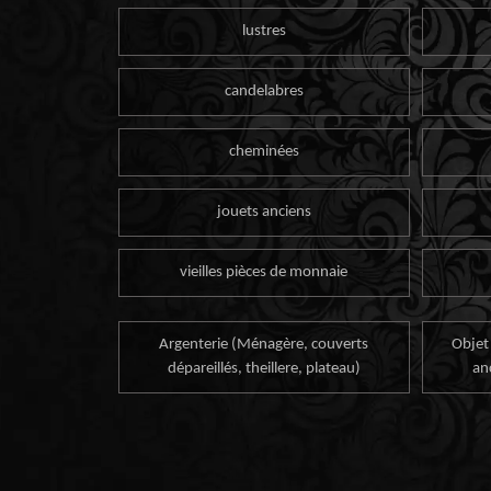
lustres
candelabres
cheminées
jouets anciens
vieilles pièces de monnaie
Argenterie (Ménagère, couverts
Objet
dépareillés, theillere, plateau)
an