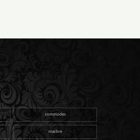
commodes
marbre