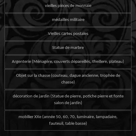
vieilles pièces de monnaie
médailles militaire
Vieilles cartes postales
Statue de marbre
Argenterie (Ménagère, couverts dépareillés, theillere, plateau)
Objet sur la chasse (couteau, dague ancienne, trophée de
chasse)
décoration de jardin (Statue de pierre, potiche pierre et fonte
salon de jardin)
mobilier XXe (année 50, 60, 70, luminaire, lampadaire,
fauteuil, table basse)