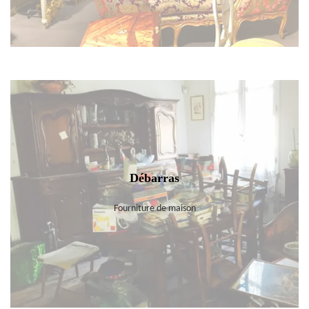
Débarras
Fourniture de maison