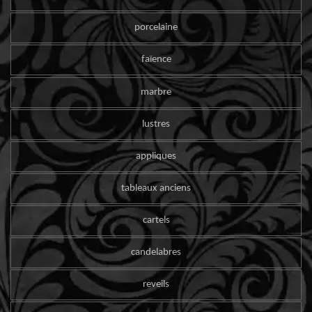
porcelaine
faïence
marbre
lustres
appliques
tableaux anciens
cartels
candelabres
reveils