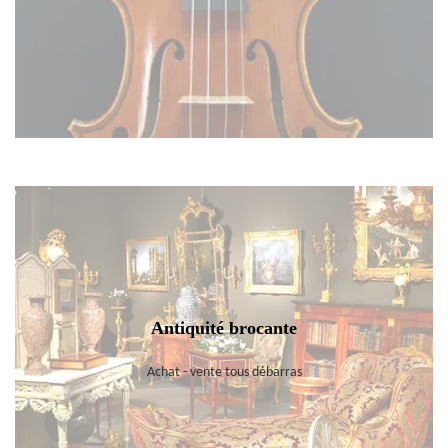
Antiquité brocante
Achat - vente tous débarras