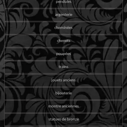
pendules
argenterie
cheminées
chenets
poupées
trains
jouets anciens
bijouterie
montre anciennes
statues de bronze