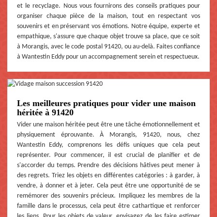
et le recyclage. Nous vous fournirons des conseils pratiques pour
organiser chaque pièce de la maison, tout en respectant vos
souvenirs et en préservant vos émotions. Notre équipe, experte et
empathique, s'assure que chaque objet trouve sa place, que ce soit
à Morangis, avec le code postal 91420, ou au-delà. Faites confiance
à Wantestin Eddy pour un accompagnement serein et respectueux.
Les meilleures pratiques pour vider une maison
héritée à 91420
Vider une maison héritée peut être une tâche émotionnellement et
physiquement éprouvante. À Morangis, 91420, nous, chez
Wantestin Eddy, comprenons les défis uniques que cela peut
représenter. Pour commencer, il est crucial de planifier et de
s'accorder du temps. Prendre des décisions hâtives peut mener à
des regrets. Triez les objets en différentes catégories : à garder, à
vendre, à donner et à jeter. Cela peut être une opportunité de se
remémorer des souvenirs précieux. Impliquez les membres de la
famille dans le processus, cela peut être cathartique et renforcer
les liens. Pour les objets de valeur, envisagez de les faire estimer