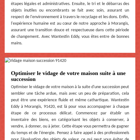
étapes légales et administratives. Ensuite, le tri et le débarras des
objets inutiles ou encombrants se fait avec soin, assurant un
respect de l'environnement à travers le recyclage et les dons. Enfin,
l'expérience humaine est au cœur de notre approche à Morangis,
assurant une transition douce et respectueuse dans cette période
de changement. Avec Wantestin Eddy, vous êtes entre de bonnes
mains.
Optimiser le vidage de votre maison suite à une
succession
Optimiser le vidage de votre maison à la suite d'une succession peut
sembler une tâche ardue, mais avec un peu de préparation, cela
peut être une expérience fluide et même cathartique. Wantestin
Eddy à Morangis, 91420, est là pour vous accompagner à chaque
étape de ce processus délicat. Commencez par établir un
inventaire des biens, en catégorisant les objets à conserver, à
vendre, à donner, ou à jeter. Cette étape vous permettra de gagner
du temps et de l'énergie. Pensez à faire appel à des professionnels
pour l'évaluation des objets de valeur, ce qui peut vous éviter de