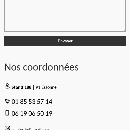
Nos coordonnées
Stand 188
| 91 Essonne
01 85 53 57 14
06 19 06 50 19
wantestin@gmail.com