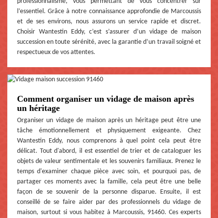
professionnalisme, vous permettant de vous concentrer sur
l’essentiel. Grâce à notre connaissance approfondie de Marcoussis
et de ses environs, nous assurons un service rapide et discret.
Choisir Wantestin Eddy, c’est s’assurer d’un vidage de maison
succession en toute sérénité, avec la garantie d’un travail soigné et
respectueux de vos attentes.
Comment organiser un vidage de maison après
un héritage
Organiser un vidage de maison après un héritage peut être une
tâche émotionnellement et physiquement exigeante. Chez
Wantestin Eddy, nous comprenons à quel point cela peut être
délicat. Tout d'abord, il est essentiel de trier et de cataloguer les
objets de valeur sentimentale et les souvenirs familiaux. Prenez le
temps d'examiner chaque pièce avec soin, et pourquoi pas, de
partager ces moments avec la famille, cela peut être une belle
façon de se souvenir de la personne disparue. Ensuite, il est
conseillé de se faire aider par des professionnels du vidage de
maison, surtout si vous habitez à Marcoussis, 91460. Ces experts