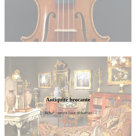
Antiquité brocante
Achat - vente tous débarras