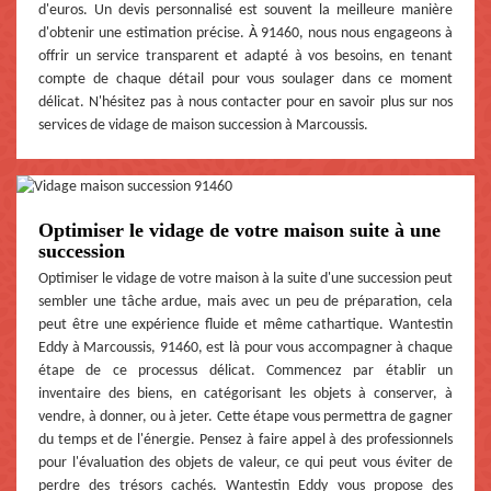
d'euros. Un devis personnalisé est souvent la meilleure manière
d'obtenir une estimation précise. À 91460, nous nous engageons à
offrir un service transparent et adapté à vos besoins, en tenant
compte de chaque détail pour vous soulager dans ce moment
délicat. N'hésitez pas à nous contacter pour en savoir plus sur nos
services de vidage de maison succession à Marcoussis.
Optimiser le vidage de votre maison suite à une
succession
Optimiser le vidage de votre maison à la suite d'une succession peut
sembler une tâche ardue, mais avec un peu de préparation, cela
peut être une expérience fluide et même cathartique. Wantestin
Eddy à Marcoussis, 91460, est là pour vous accompagner à chaque
étape de ce processus délicat. Commencez par établir un
inventaire des biens, en catégorisant les objets à conserver, à
vendre, à donner, ou à jeter. Cette étape vous permettra de gagner
du temps et de l'énergie. Pensez à faire appel à des professionnels
pour l'évaluation des objets de valeur, ce qui peut vous éviter de
perdre des trésors cachés. Wantestin Eddy vous propose des