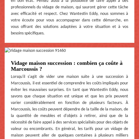
en bon état. Pensez aussi à la possibilité de faire appel à des
professionnels du vidage de maison, qui sauront gérer cette tâche
avec efficacité et respect. Chez Wantestin Eddy, nous sommes à
votre écoute pour vous accompagner dans cette démarche, en
vous offrant des solutions adaptées à votre situation et à vos
besoins spécifiques.
Vidage maison succession : combien ça coûte à
Marcoussis ?
Lorsqu'il s'agit de vider une maison suite à une succession à
Marcoussis, il est essentiel de comprendre les coûts impliqués pour
éviter les mauvaises surprises. En tant que Wantestin Eddy, nous
savons que chaque situation est unique et que les prix peuvent
varier considérablement en fonction de plusieurs facteurs. À
Marcoussis, les coûts peuvent dépendre de la taille de la maison, de
la quantité de meubles et d'objets à retirer, ainsi que de la
nécessité de faire appel à des services spécialisés pour des objets de
valeur ou encombrants. En général, les tarifs pour un vidage de
maison peuvent aller de quelques centaines à plusieurs milliers