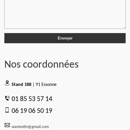
Nos coordonnées
Stand 188
| 91 Essonne
01 85 53 57 14
06 19 06 50 19
wantestin@gmail.com