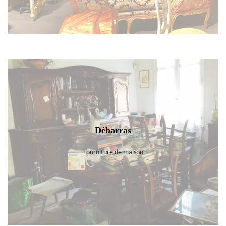
Débarras
Fourniture de maison