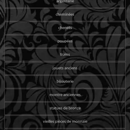
argenterie
cheminées
chenets
poupées
trains
jouets anciens
bijouterie
montre anciennes
statues de bronze
vieilles pièces de monnaie