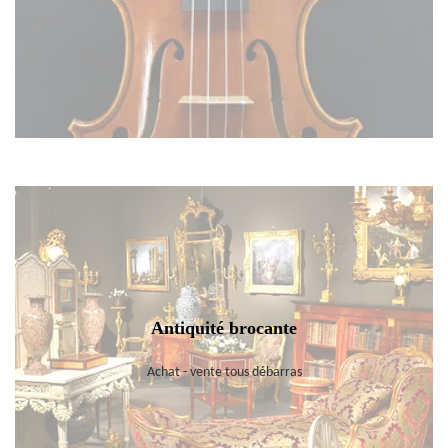
Antiquité brocante
Achat - vente tous débarras