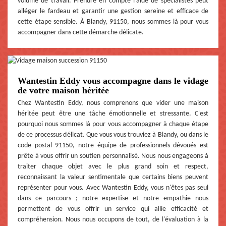
volume de travail. Prendre en compte l'aide de spécialistes peut
alléger le fardeau et garantir une gestion sereine et efficace de
cette étape sensible. À Blandy, 91150, nous sommes là pour vous
accompagner dans cette démarche délicate.
Wantestin Eddy vous accompagne dans le vidage
de votre maison héritée
Chez Wantestin Eddy, nous comprenons que vider une maison
héritée peut être une tâche émotionnelle et stressante. C'est
pourquoi nous sommes là pour vous accompagner à chaque étape
de ce processus délicat. Que vous vous trouviez à Blandy, ou dans le
code postal 91150, notre équipe de professionnels dévoués est
prête à vous offrir un soutien personnalisé. Nous nous engageons à
traiter chaque objet avec le plus grand soin et respect,
reconnaissant la valeur sentimentale que certains biens peuvent
représenter pour vous. Avec Wantestin Eddy, vous n'êtes pas seul
dans ce parcours ; notre expertise et notre empathie nous
permettent de vous offrir un service qui allie efficacité et
compréhension. Nous nous occupons de tout, de l'évaluation à la