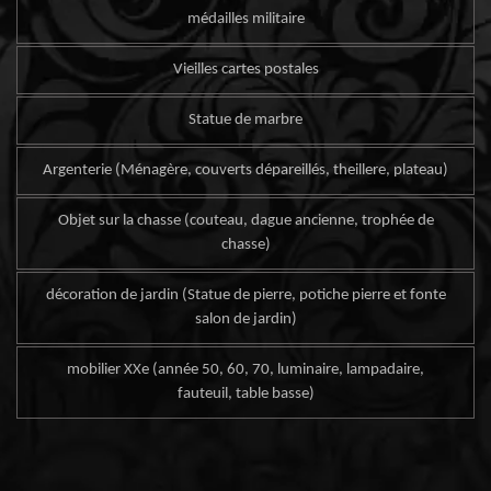
médailles militaire
Vieilles cartes postales
Statue de marbre
Argenterie (Ménagère, couverts dépareillés, theillere, plateau)
Objet sur la chasse (couteau, dague ancienne, trophée de
chasse)
décoration de jardin (Statue de pierre, potiche pierre et fonte
salon de jardin)
mobilier XXe (année 50, 60, 70, luminaire, lampadaire,
fauteuil, table basse)