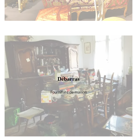
Débarras
Fourniture de maison