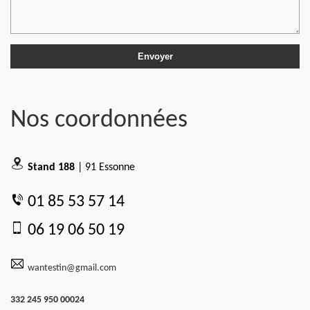
Nos coordonnées
Stand 188
| 91 Essonne
01 85 53 57 14
06 19 06 50 19
wantestin@gmail.com
332 245 950 00024