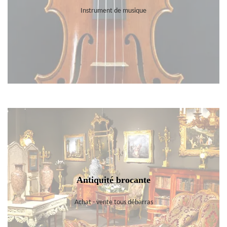
Instrument de musique
Antiquité brocante
Achat - vente tous débarras