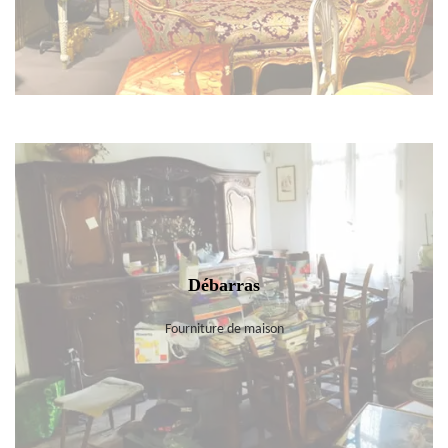
Débarras
Fourniture de maison