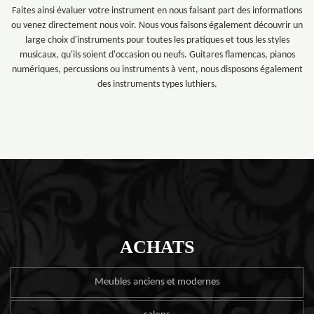
Faites ainsi évaluer votre instrument en nous faisant part des informations
ou venez directement nous voir. Nous vous faisons également découvrir un
large choix d'instruments pour toutes les pratiques et tous les styles
musicaux, qu'ils soient d'occasion ou neufs. Guitares flamencas, pianos
numériques, percussions ou instruments à vent, nous disposons également
des instruments types luthiers.
ACHATS
Meubles anciens et modernes