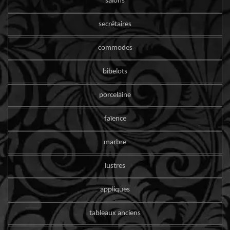
salons
secrétaires
commodes
bibelots
porcelaine
faïence
marbre
lustres
appliques
tableaux anciens