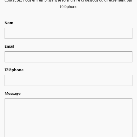
Contactez-nous en remplissant le formulaire ci-dessous ou directement par
téléphone
Nom
Email
Téléphone
Message