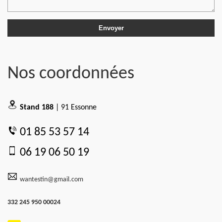
Nos coordonnées
Stand 188
| 91 Essonne
01 85 53 57 14
06 19 06 50 19
wantestin@gmail.com
332 245 950 00024