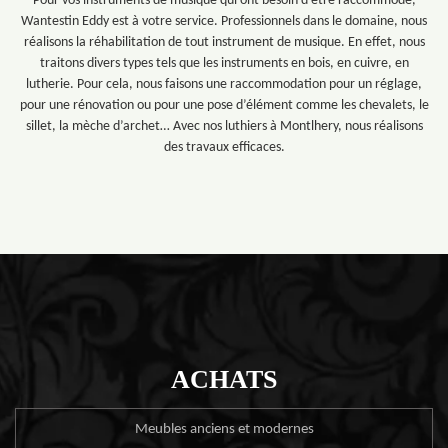
Pour vos instruments de musique qui ont besoin d’être raccommodé,
Wantestin Eddy est à votre service. Professionnels dans le domaine, nous
réalisons la réhabilitation de tout instrument de musique. En effet, nous
traitons divers types tels que les instruments en bois, en cuivre, en
lutherie. Pour cela, nous faisons une raccommodation pour un réglage,
pour une rénovation ou pour une pose d’élément comme les chevalets, le
sillet, la mèche d’archet… Avec nos luthiers à Montlhery, nous réalisons
des travaux efficaces.
ACHATS
Meubles anciens et modernes