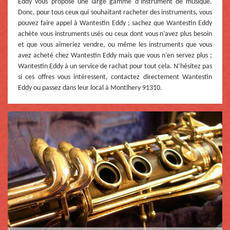
Eddy vous propose une large gamme d’instrument de musique.
Donc, pour tous ceux qui souhaitant racheter des instruments, vous
pouvez faire appel à Wantestin Eddy ; sachez que Wantestin Eddy
achète vous instruments usés ou ceux dont vous n’avez plus besoin
et que vous aimeriez vendre, ou même les instruments que vous
avez acheté chez Wantestin Eddy mais que vous n’en servez plus ;
Wantestin Eddy à un service de rachat pour tout cela. N’hésitez pas
si ces offres vous intéressent, contactez directement Wantestin
Eddy ou passez dans leur local à Montlhery 91310.