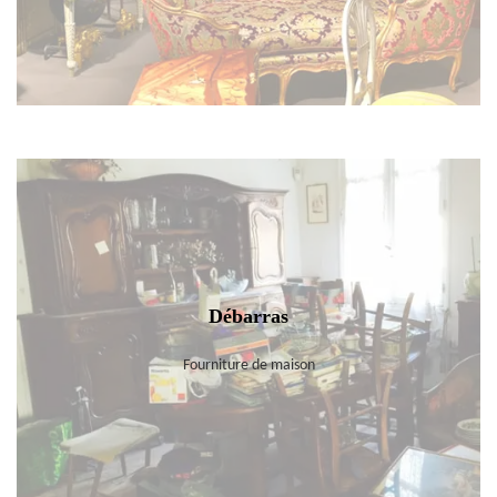
Débarras
Fourniture de maison