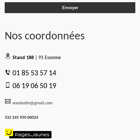
Nos coordonnées
Stand 188
| 91 Essonne
01 85 53 57 14
06 19 06 50 19
wantestin@gmail.com
332 245 950 00024