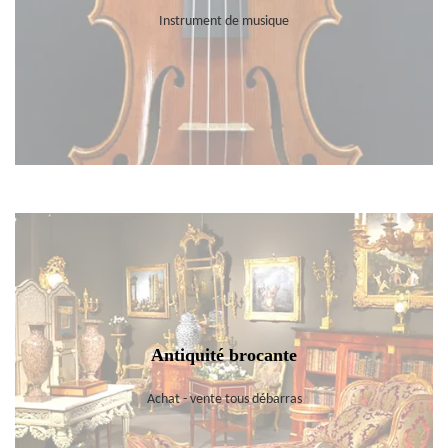
Instrument de musique
Antiquité brocante
Achat - vente tous débarras