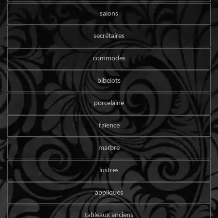
salons
secrétaires
commodes
bibelots
porcelaine
faïence
marbre
lustres
appliques
tableaux anciens