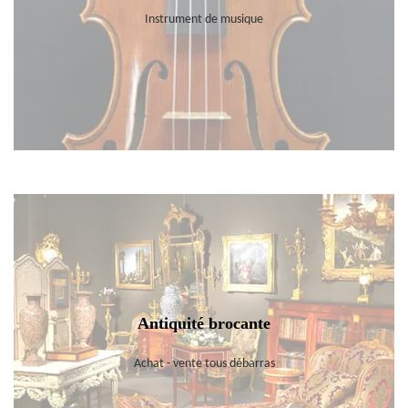
Instrument de musique
Antiquité brocante
Achat - vente tous débarras