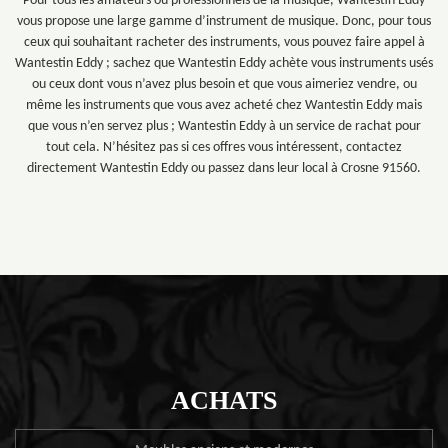
Pour tous les amateurs ou professionnels de la musique, Wantestin Eddy
vous propose une large gamme d’instrument de musique. Donc, pour tous
ceux qui souhaitant racheter des instruments, vous pouvez faire appel à
Wantestin Eddy ; sachez que Wantestin Eddy achète vous instruments usés
ou ceux dont vous n’avez plus besoin et que vous aimeriez vendre, ou
même les instruments que vous avez acheté chez Wantestin Eddy mais
que vous n’en servez plus ; Wantestin Eddy à un service de rachat pour
tout cela. N’hésitez pas si ces offres vous intéressent, contactez
directement Wantestin Eddy ou passez dans leur local à Crosne 91560.
ACHATS