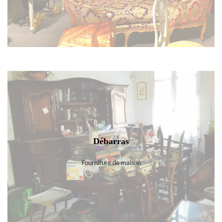
Débarras
Fourniture de maison