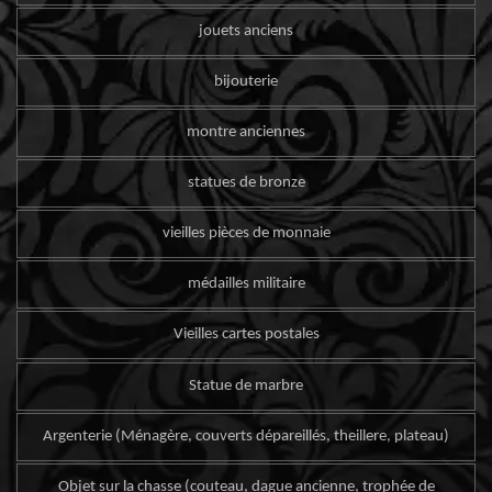
jouets anciens
bijouterie
montre anciennes
statues de bronze
vieilles pièces de monnaie
médailles militaire
Vieilles cartes postales
Statue de marbre
Argenterie (Ménagère, couverts dépareillés, theillere, plateau)
Objet sur la chasse (couteau, dague ancienne, trophée de