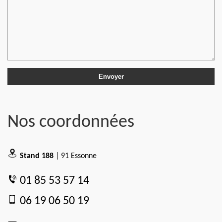
Nos coordonnées
Stand 188
| 91 Essonne
01 85 53 57 14
06 19 06 50 19