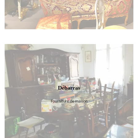
Débarras
Fourniture de maison