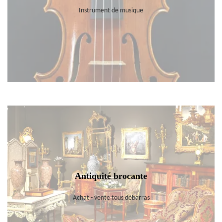
Instrument de musique
Antiquité brocante
Achat - vente tous débarras