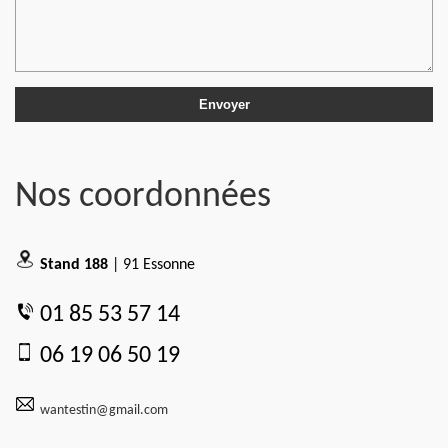
Nos coordonnées
Stand 188
| 91 Essonne
01 85 53 57 14
06 19 06 50 19
wantestin@gmail.com