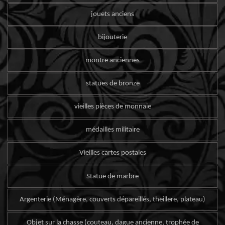
jouets anciens
bijouterie
montre anciennes
statues de bronze
vieilles pièces de monnaie
médailles militaire
Vieilles cartes postales
Statue de marbre
Argenterie (Ménagère, couverts dépareillés, theillere, plateau)
Objet sur la chasse (couteau, dague ancienne, trophée de