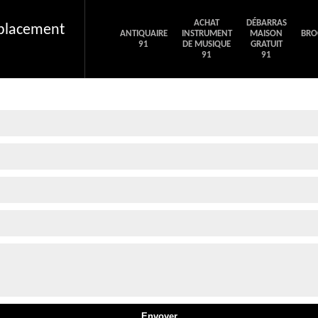
ACHAT
DÉBARRAS
éplacement
ANTIQUAIRE
INSTRUMENT
MAISON
BRO
91
DE MUSIQUE
GRATUIT
91
91