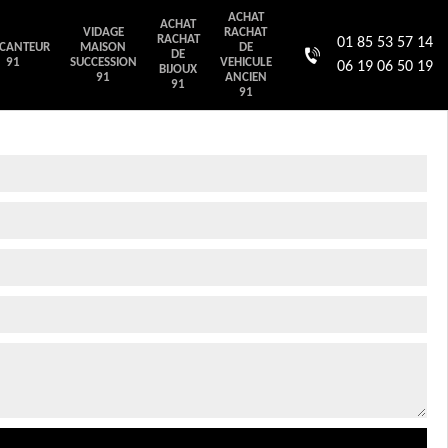
ACHAT
ACHAT
VIDAGE
RACHAT
RACHAT
01 85 53 57 14
CANTEUR
MAISON
DE
DE
91
SUCCESSION
VEHICULE
06 19 06 50 19
BIJOUX
91
ANCIEN
91
91