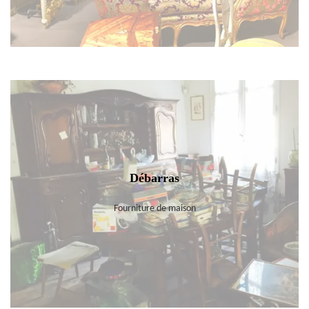
Débarras
Fourniture de maison