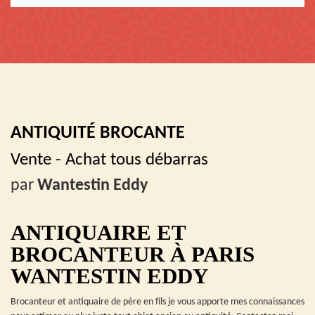
ANTIQUITÉ BROCANTE
Vente - Achat tous débarras
par
Wantestin Eddy
ANTIQUAIRE ET
BROCANTEUR À PARIS
WANTESTIN EDDY
Brocanteur et antiquaire de père en fils je vous apporte mes connaissances