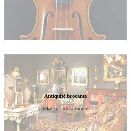
Antiquité brocante
Achat - vente tous débarras