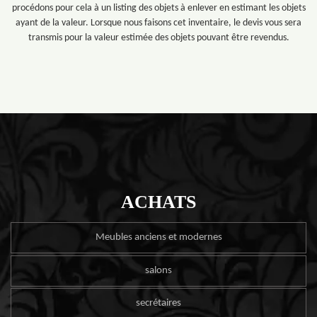
procédons pour cela à un listing des objets à enlever en estimant les objets
ayant de la valeur. Lorsque nous faisons cet inventaire, le devis vous sera
transmis pour la valeur estimée des objets pouvant être revendus.
ACHATS
Meubles anciens et modernes
salons
secrétaires