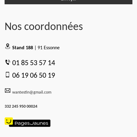
Nos coordonnées
Stand 188
| 91 Essonne
01 85 53 57 14
06 19 06 50 19
wantestin@gmail.com
332 245 950 00024