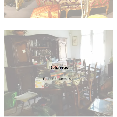
Débarras
Fourniture de maison