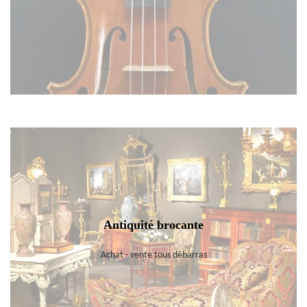
Antiquité brocante
Achat - vente tous débarras