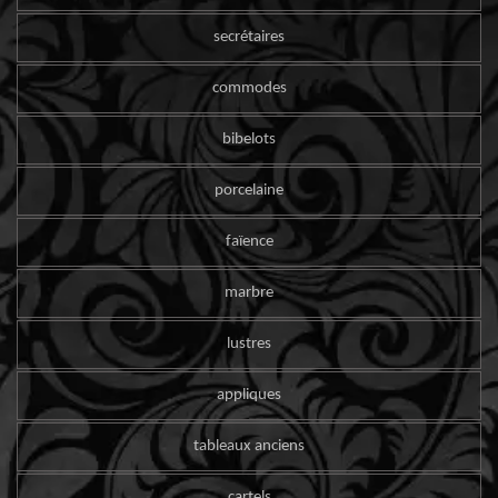
secrétaires
commodes
bibelots
porcelaine
faïence
marbre
lustres
appliques
tableaux anciens
cartels