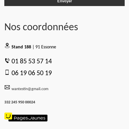
Nos coordonnées
Stand 188
| 91 Essonne
01 85 53 57 14
06 19 06 50 19
wantestin@gmail.com
332 245 950 00024