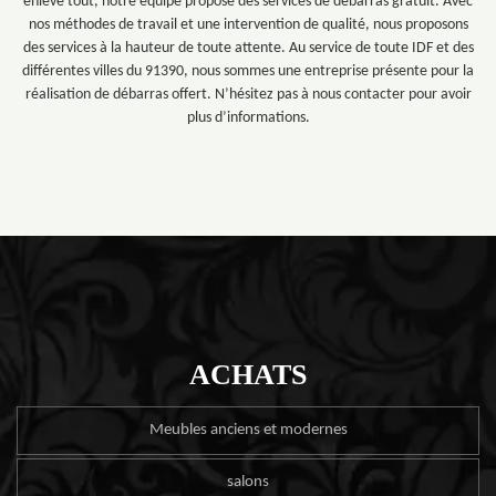
enlève tout, notre équipe propose des services de débarras gratuit. Avec
nos méthodes de travail et une intervention de qualité, nous proposons
des services à la hauteur de toute attente. Au service de toute IDF et des
différentes villes du 91390, nous sommes une entreprise présente pour la
réalisation de débarras offert. N’hésitez pas à nous contacter pour avoir
plus d’informations.
ACHATS
Meubles anciens et modernes
salons