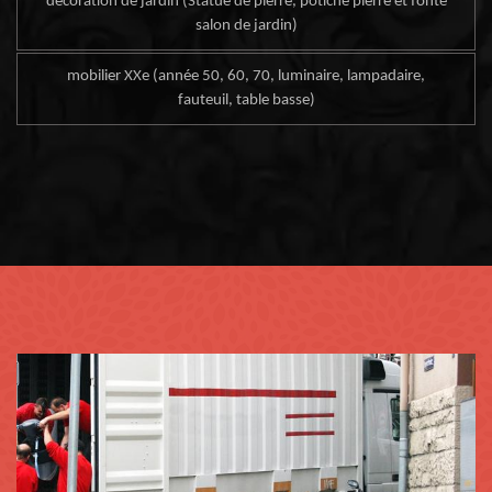
décoration de jardin (Statue de pierre, potiche pierre et fonte
salon de jardin)
mobilier XXe (année 50, 60, 70, luminaire, lampadaire,
fauteuil, table basse)