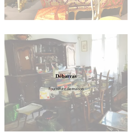
Débarras
Fourniture de maison