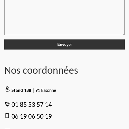
Nos coordonnées
Stand 188
| 91 Essonne
01 85 53 57 14
06 19 06 50 19