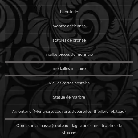
bijouterie
montre anciennes
statues de bronze
vieilles pièces de monnaie
médailles militaire
Vieilles cartes postales
Statue de marbre
Argenterie (Ménagère, couverts dépareillés, theillere, plateau)
Objet sur la chasse (couteau, dague ancienne, trophée de
chasse)