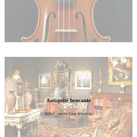
Antiquité brocante
Achat - vente tous débarras