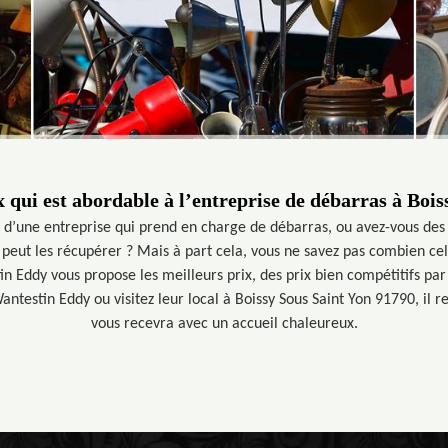
x qui est abordable à l’entreprise de débarras à Boi
 d’une entreprise qui prend en charge de débarras, ou avez-vous des
 peut les récupérer ? Mais à part cela, vous ne savez pas combien ce
in Eddy vous propose les meilleurs prix, des prix bien compétitifs par
ntestin Eddy ou visitez leur local à Boissy Sous Saint Yon 91790, il re
vous recevra avec un accueil chaleureux.