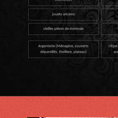
jouets anciens
vieilles pièces de monnaie
Argenterie (Ménagère, couverts
Objet
dépareillés, theillere, plateau)
an