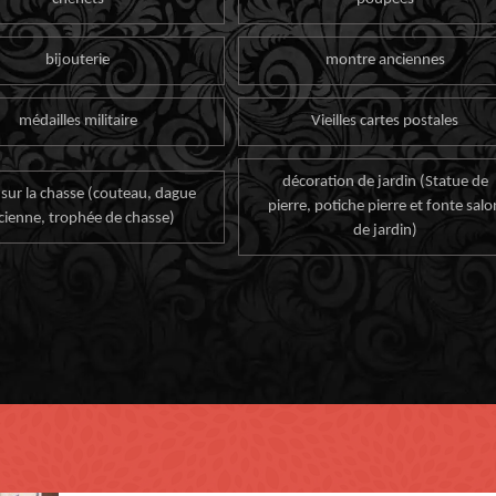
bijouterie
montre anciennes
médailles militaire
Vieilles cartes postales
décoration de jardin (Statue de
 sur la chasse (couteau, dague
pierre, potiche pierre et fonte salo
cienne, trophée de chasse)
de jardin)