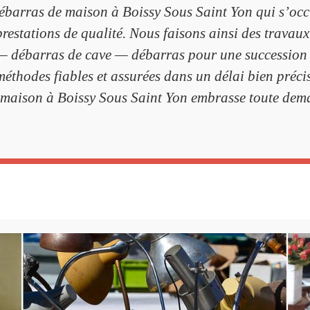
débarras de maison à Boissy Sous Saint Yon qui s’oc
 prestations de qualité. Nous faisons ainsi des trav
 débarras de cave — débarras pour une succession 
éthodes fiables et assurées dans un délai bien précis 
 maison à Boissy Sous Saint Yon embrasse toute de