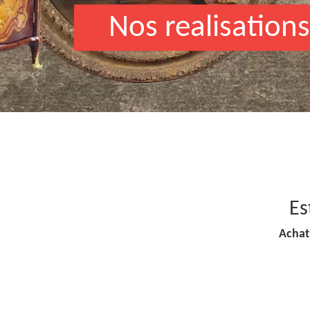
Nos realisations
Es
Achat