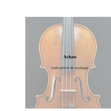
Achats
Instrument de musique