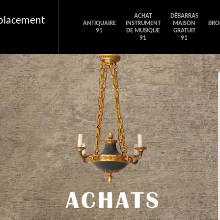
ACHAT
DÉBARRAS
éplacement
ANTIQUAIRE
INSTRUMENT
MAISON
BRO
91
DE MUSIQUE
GRATUIT
91
91