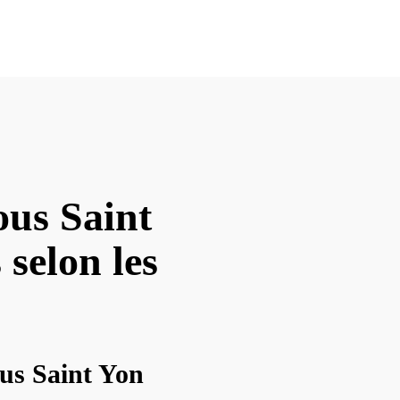
ous Saint
 selon les
ous Saint Yon