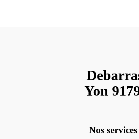
Debarras
Yon 91790
Nos services