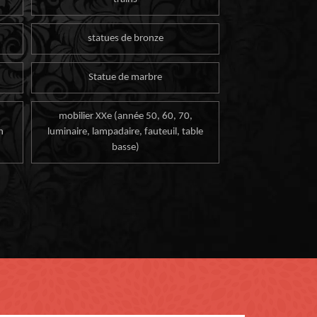
statues de bronze
Statue de marbre
mobilier XXe (année 50, 60, 70,
n
luminaire, lampadaire, fauteuil, table
basse)