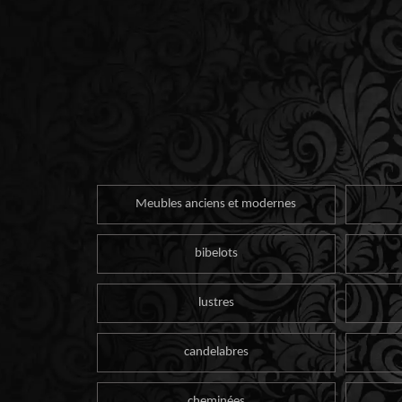
Meubles anciens et modernes
bibelots
lustres
candelabres
cheminées