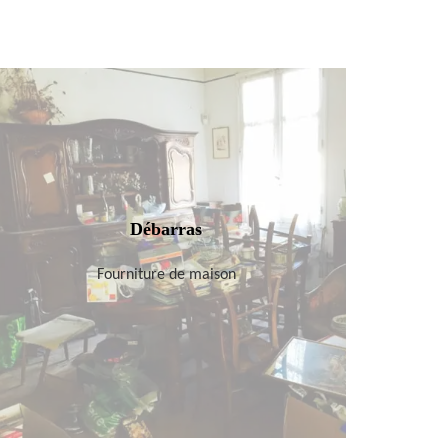
Débarras
Fourniture de maison