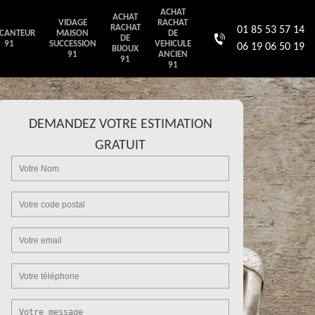
ACHAT
ACHAT
VIDAGE
RACHAT
RACHAT
01 85 53 57 14
CANTEUR
MAISON
DE
DE
91
SUCCESSION
VEHICULE
06 19 06 50 19
BIJOUX
91
ANCIEN
91
91
DEMANDEZ VOTRE ESTIMATION
GRATUIT