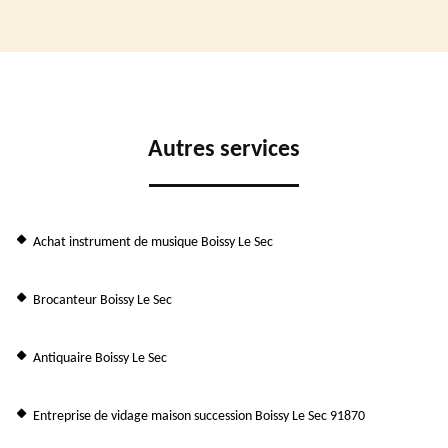
Autres services
Achat instrument de musique Boissy Le Sec
Brocanteur Boissy Le Sec
Antiquaire Boissy Le Sec
Entreprise de vidage maison succession Boissy Le Sec 91870