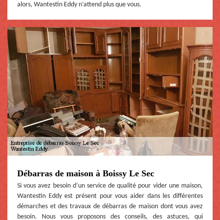
alors, Wantestin Eddy n’attend plus que vous.
Débarras de maison à Boissy Le Sec
Si vous avez besoin d’un service de qualité pour vider une maison,
Wantestin Eddy est présent pour vous aider dans les différentes
démarches et des travaux de débarras de maison dont vous avez
besoin. Nous vous proposons des conseils, des astuces, qui