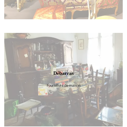
Débarras
Fourniture de maison