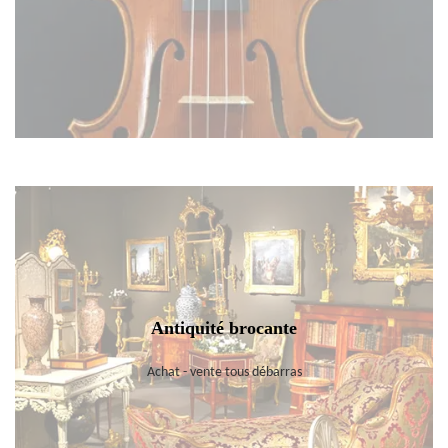
Antiquité brocante
Achat - vente tous débarras