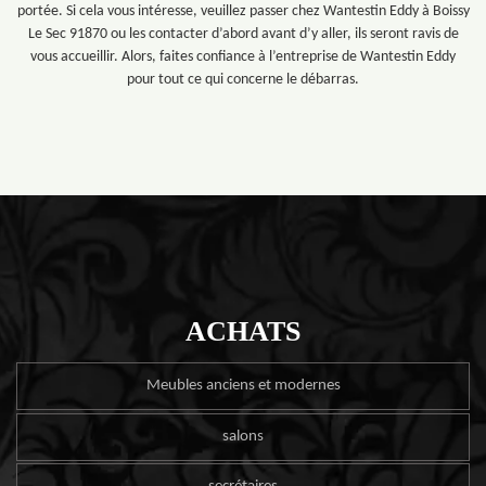
portée. Si cela vous intéresse, veuillez passer chez Wantestin Eddy à Boissy
Le Sec 91870 ou les contacter d’abord avant d’y aller, ils seront ravis de
vous accueillir. Alors, faites confiance à l’entreprise de Wantestin Eddy
pour tout ce qui concerne le débarras.
ACHATS
Meubles anciens et modernes
salons