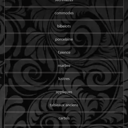
secrétaires
commodes
bibelots
porcelaine
faïence
marbre
lustres
appliques
tableaux anciens
cartels