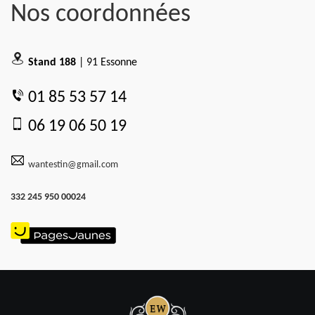
Nos coordonnées
Stand 188
| 91 Essonne
01 85 53 57 14
06 19 06 50 19
wantestin@gmail.com
332 245 950 00024