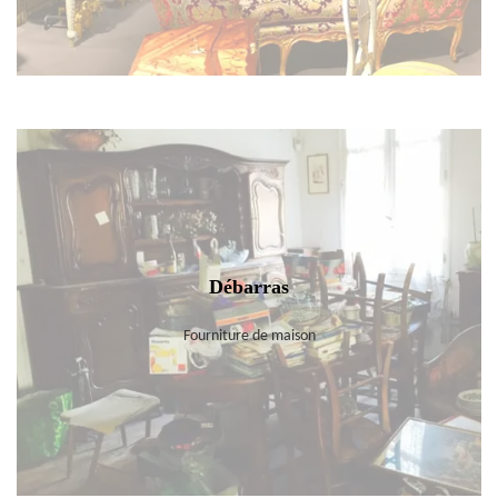
Débarras
Fourniture de maison