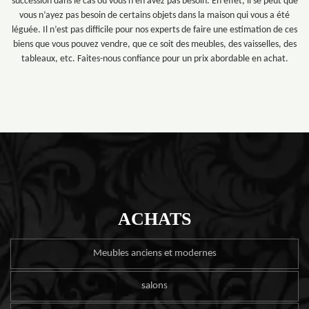
succession dans le cas où vous n’en avez pas besoin. En effet, il se peut que
vous n’ayez pas besoin de certains objets dans la maison qui vous a été
léguée. Il n’est pas difficile pour nos experts de faire une estimation de ces
biens que vous pouvez vendre, que ce soit des meubles, des vaisselles, des
tableaux, etc. Faites-nous confiance pour un prix abordable en achat.
ACHATS
Meubles anciens et modernes
salons