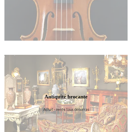
Antiquité brocante
Achat - vente tous débarras