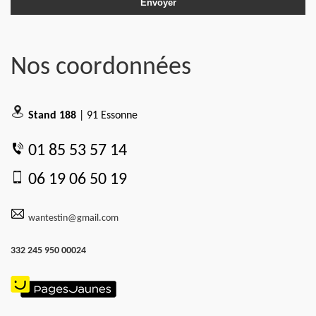
Nos coordonnées
Stand 188
| 91 Essonne
01 85 53 57 14
06 19 06 50 19
wantestin@gmail.com
332 245 950 00024