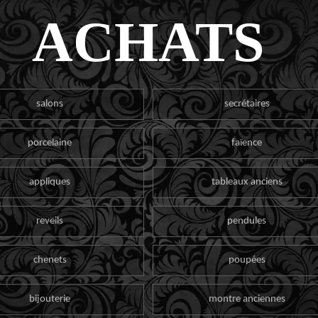
ACHATS
salons
secrétaires
porcelaine
faïence
appliques
tableaux anciens
reveils
pendules
chenets
poupées
bijouterie
montre anciennes