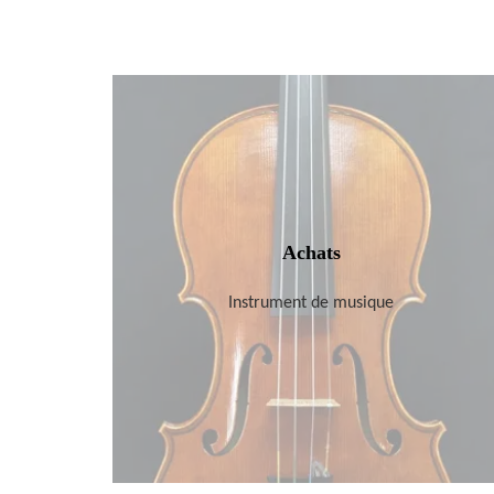
Achats
Instrument de musique