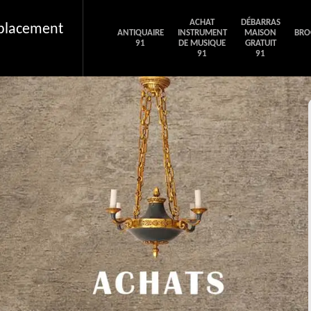
ACHAT
DÉBARRAS
éplacement
ANTIQUAIRE
INSTRUMENT
MAISON
BRO
91
DE MUSIQUE
GRATUIT
91
91