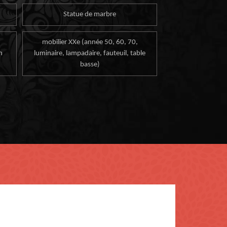
Statue de marbre
mobilier XXe (année 50, 60, 70,
n
luminaire, lampadaire, fauteuil, table
basse)