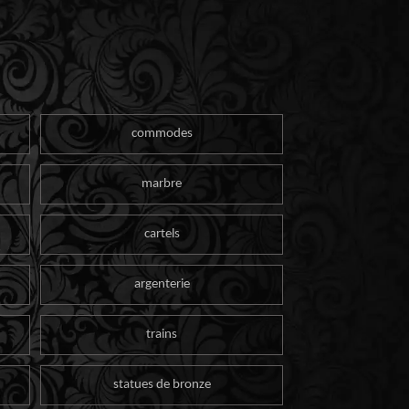
commodes
marbre
cartels
argenterie
trains
statues de bronze