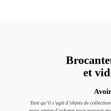
Brocante
et vid
Avoir
Tant qu’il s’agit d’objets de collectio
nous arrive d’acheter pour pouvoir enri