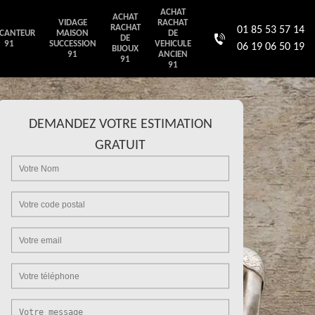
ACHAT
ACHAT
VIDAGE
RACHAT
RACHAT
01 85 53 57 14
CANTEUR
MAISON
DE
DE
91
SUCCESSION
VEHICULE
06 19 06 50 19
BIJOUX
91
ANCIEN
91
91
DEMANDEZ VOTRE ESTIMATION
GRATUIT