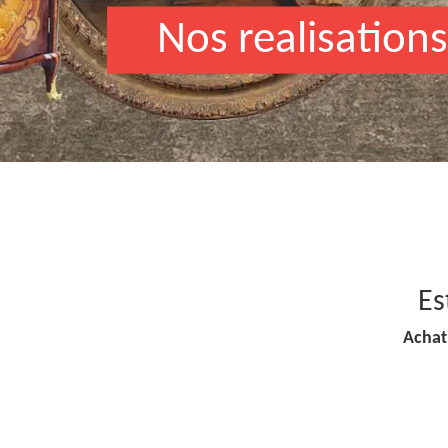
Nos realisations
Es
Achat