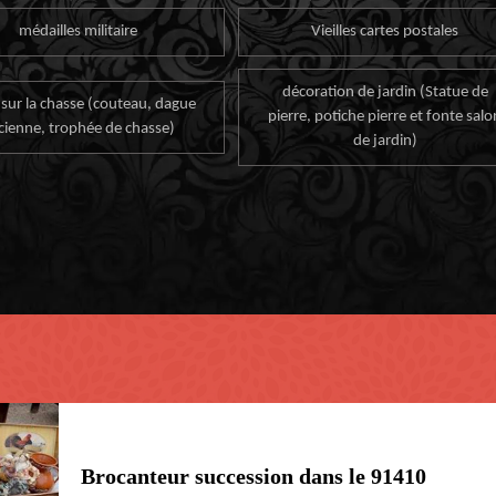
médailles militaire
Vieilles cartes postales
décoration de jardin (Statue de
 sur la chasse (couteau, dague
pierre, potiche pierre et fonte salo
cienne, trophée de chasse)
de jardin)
Brocanteur succession dans le 91410