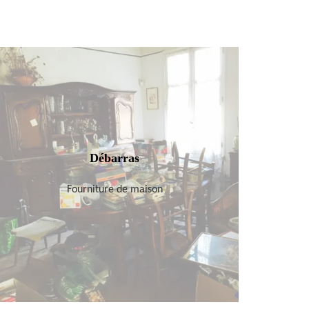
Débarras
Fourniture de maison