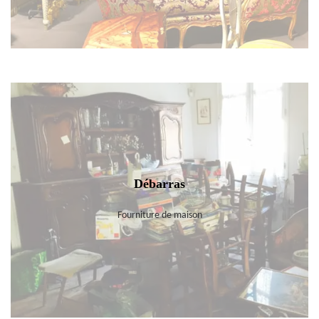
Débarras
Fourniture de maison