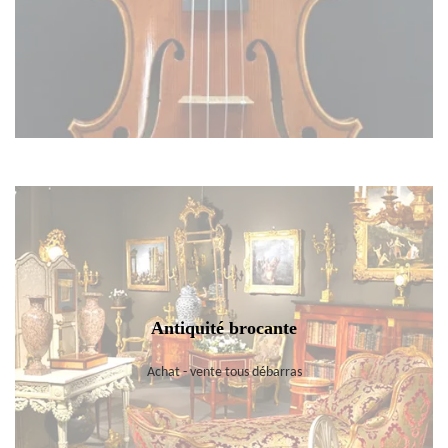
Antiquité brocante
Achat - vente tous débarras