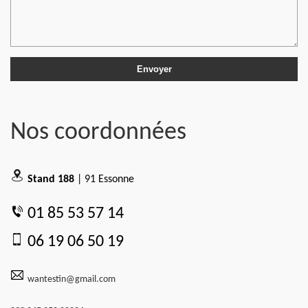
Nos coordonnées
Stand 188
| 91 Essonne
01 85 53 57 14
06 19 06 50 19
wantestin@gmail.com