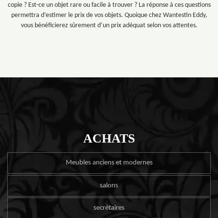
copie ? Est-ce un objet rare ou facile à trouver ? La réponse à ces questions
permettra d’estimer le prix de vos objets. Quoique chez Wantestin Eddy,
vous bénéficierez sûrement d’un prix adéquat selon vos attentes.
ACHATS
Meubles anciens et modernes
salons
secrétaires