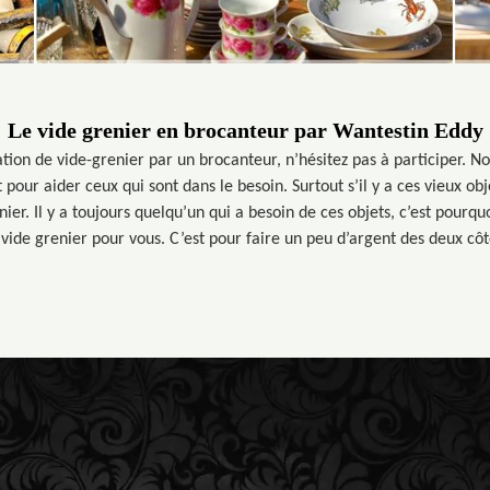
Le vide grenier en brocanteur par Wantestin Eddy
tion de vide-grenier par un brocanteur, n’hésitez pas à participer. 
our aider ceux qui sont dans le besoin. Surtout s’il y a ces vieux obj
nier. Il y a toujours quelqu’un qui a besoin de ces objets, c’est pourq
 vide grenier pour vous. C’est pour faire un peu d’argent des deux c