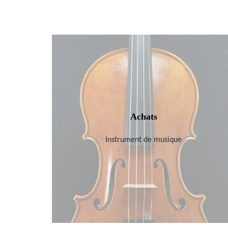
Achats
Instrument de musique