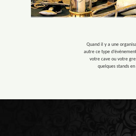
Quand il y a une organisa
autre ce type d’évènement p
votre cave ou votre gre
quelques stands en