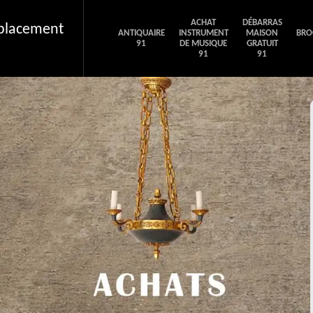
ACHAT
DÉBARRAS
éplacement
ANTIQUAIRE
INSTRUMENT
MAISON
BRO
91
DE MUSIQUE
GRATUIT
91
91