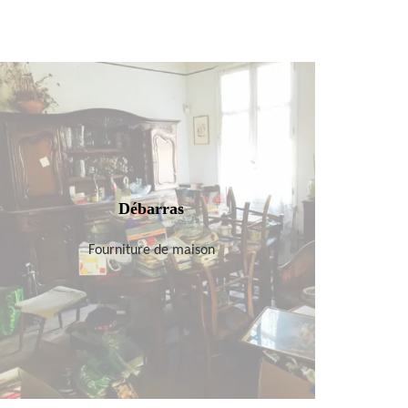
Débarras
Fourniture de maison