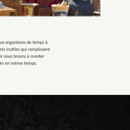
Nous organisons de temps à
ets inutiles qui remplissent
uoi nous tenons à monter
ôtés en même temps.