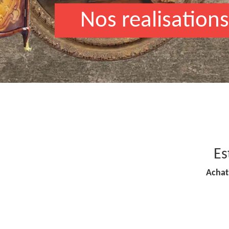
Nos realisations
Es
Achat