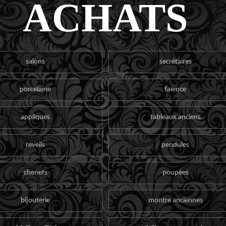
ACHATS
salons
secrétaires
porcelaine
faïence
appliques
tableaux anciens
reveils
pendules
chenets
poupées
bijouterie
montre anciennes