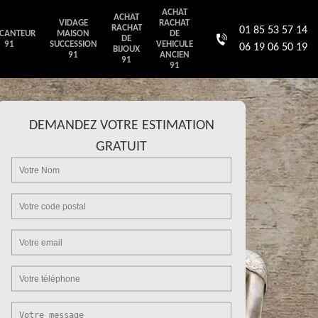
ACHAT
ACHAT
VIDAGE
RACHAT
RACHAT
01 85 53 57 14
CANTEUR
MAISON
DE
DE
91
SUCCESSION
VEHICULE
06 19 06 50 19
BIJOUX
91
ANCIEN
91
91
DEMANDEZ VOTRE ESTIMATION
GRATUIT