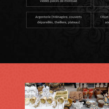
vieilles pièces de monnaie
Argenterie (Ménagère, couverts
Objet
dépareillés, theillere, plateau)
an