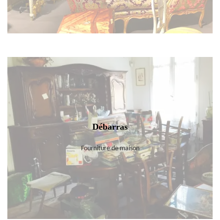
Débarras
Fourniture de maison