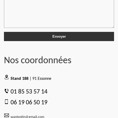
Nos coordonnées
Stand 188
| 91 Essonne
01 85 53 57 14
06 19 06 50 19
wantestin@gmail.com