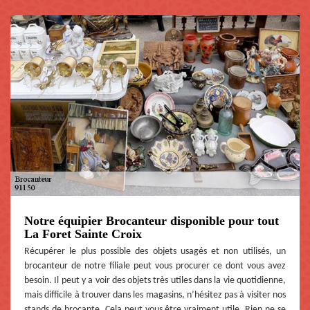
Notre équipier Brocanteur disponible pour tout
La Foret Sainte Croix
Récupérer le plus possible des objets usagés et non utilisés, un
brocanteur de notre filiale peut vous procurer ce dont vous avez
besoin. Il peut y a voir des objets très utiles dans la vie quotidienne,
mais difficile à trouver dans les magasins, n’hésitez pas à visiter nos
stands de brocante. Cela peut vous être vraiment utile. Rien ne se