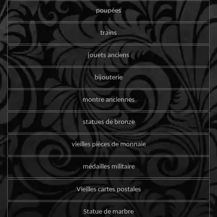
poupées
trains
jouets anciens
bijouterie
montre anciennes
statues de bronze
vieilles pièces de monnaie
médailles militaire
Vieilles cartes postales
Statue de marbre