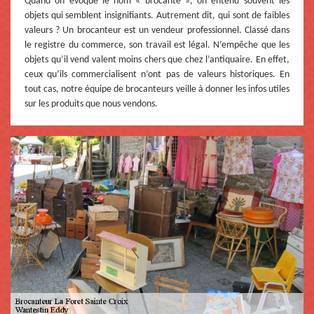
Quand on évoque le nom « brocante », on entend souvent les
objets qui semblent insignifiants. Autrement dit, qui sont de faibles
valeurs ? Un brocanteur est un vendeur professionnel. Classé dans
le registre du commerce, son travail est légal. N’empêche que les
objets qu’il vend valent moins chers que chez l’antiquaire. En effet,
ceux qu’ils commercialisent n’ont pas de valeurs historiques. En
tout cas, notre équipe de brocanteurs veille à donner les infos utiles
sur les produits que nous vendons.