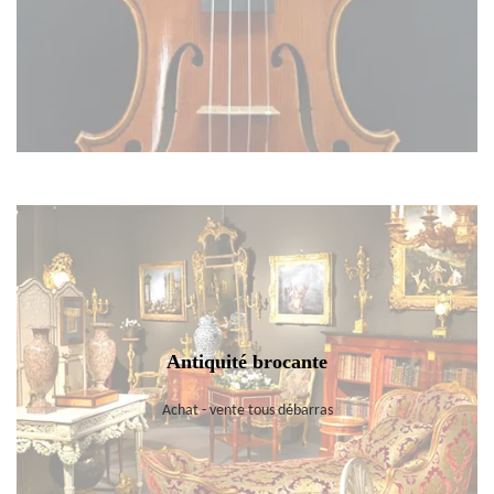
Antiquité brocante
Achat - vente tous débarras