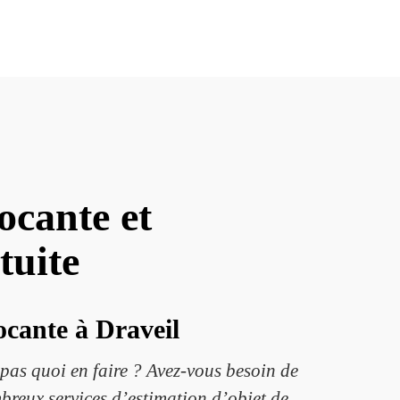
ocante et
tuite
rocante à Draveil
 pas quoi en faire ? Avez-vous besoin de
breux services d’estimation d’objet de