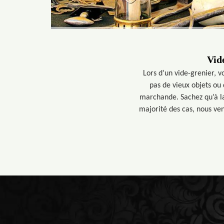
Vid
Lors d’un vide-grenier, vo
pas de vieux objets ou
marchande. Sachez qu’à la
majorité des cas, nous ve