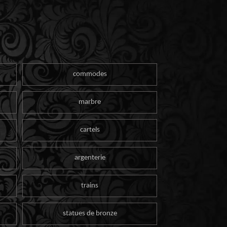
commodes
marbre
cartels
argenterie
trains
statues de bronze