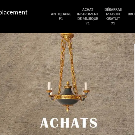
ACHAT
DÉBARRAS
éplacement
ANTIQUAIRE
INSTRUMENT
MAISON
BRO
91
DE MUSIQUE
GRATUIT
91
91