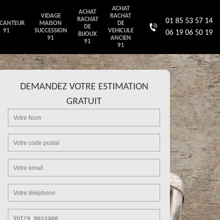
ACHAT
ACHAT
VIDAGE
RACHAT
RACHAT
01 85 53 57 14
CANTEUR
MAISON
DE
DE
91
SUCCESSION
VEHICULE
06 19 06 50 19
BIJOUX
91
ANCIEN
91
91
DEMANDEZ VOTRE ESTIMATION
GRATUIT