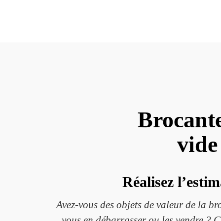
Brocante
vide
Réalisez l’estim
Avez-vous des objets de valeur de la br
vous en débarrasser ou les vendre ? C