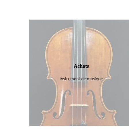
Achats
Instrument de musique