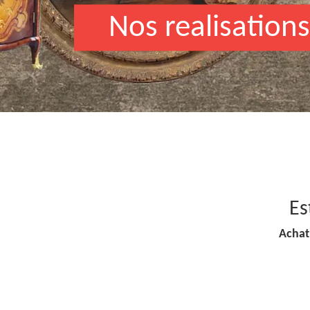
Nos realisations
Es
Achat