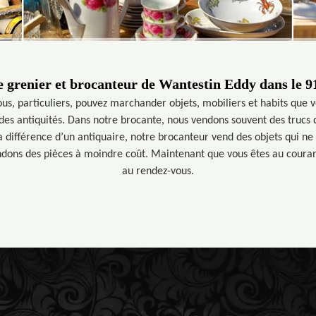
e grenier et brocanteur de Wantestin Eddy dans le 9
us, particuliers, pouvez marchander objets, mobiliers et habits que vou
 des antiquités. Dans notre brocante, nous vendons souvent des trucs 
 différence d’un antiquaire, notre brocanteur vend des objets qui ne 
ndons des pièces à moindre coût. Maintenant que vous êtes au courant,
au rendez-vous.