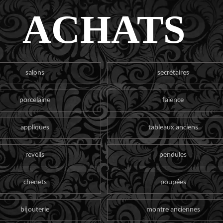
ACHATS
salons
secrétaires
porcelaine
faïence
appliques
tableaux anciens
reveils
pendules
chenets
poupées
bijouterie
montre anciennes