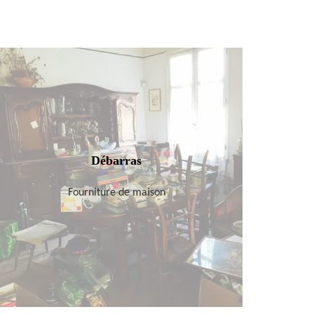
Débarras
Fourniture de maison