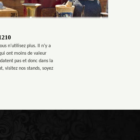
1210
s n’utilisez plus. Il n’y a
qui ont moins de valeur
datent pas et donc dans la
 visitez nos stands, soyez