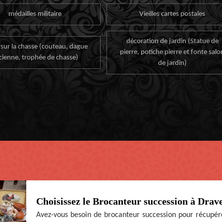
médailles militaire
Vieilles cartes postales
décoration de jardin (Statue de
 sur la chasse (couteau, dague
pierre, potiche pierre et fonte salo
cienne, trophée de chasse)
de jardin)
Choisissez le Brocanteur succession à Drave
Avez-vous besoin de brocanteur succession pour récupér