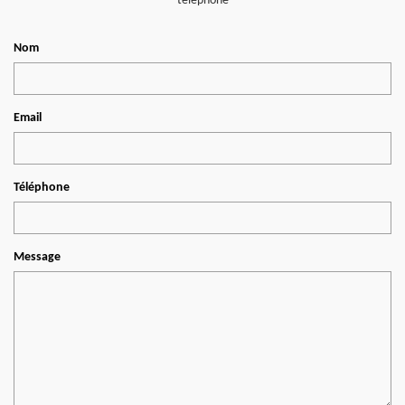
téléphone
Nom
Email
Téléphone
Message