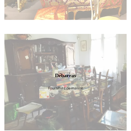
Débarras
Fourniture de maison