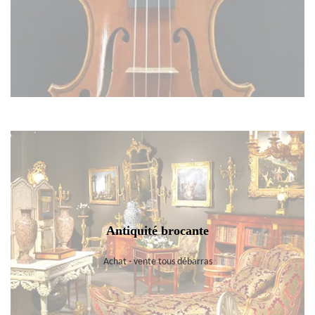
Antiquité brocante
Achat - vente tous débarras