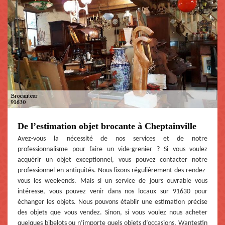
De l’estimation objet brocante à Cheptainville
Avez-vous la nécessité de nos services et de notre
professionnalisme pour faire un vide-grenier ? Si vous voulez
acquérir un objet exceptionnel, vous pouvez contacter notre
professionnel en antiquités. Nous fixons régulièrement des rendez-
vous les week-ends. Mais si un service de jours ouvrable vous
intéresse, vous pouvez venir dans nos locaux sur 91630 pour
échanger les objets. Nous pouvons établir une estimation précise
des objets que vous vendez. Sinon, si vous voulez nous acheter
quelques bibelots ou n’importe quels objets d’occasions, Wantestin