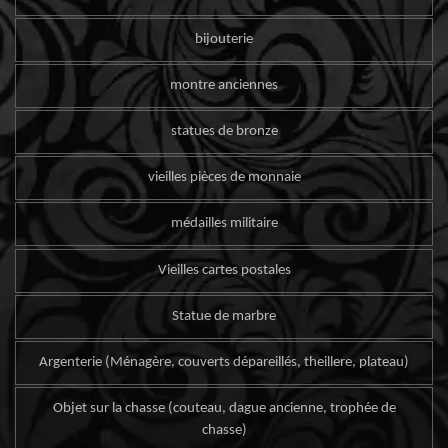
bijouterie
montre anciennes
statues de bronze
vieilles pièces de monnaie
médailles militaire
Vieilles cartes postales
Statue de marbre
Argenterie (Ménagère, couverts dépareillés, theillere, plateau)
Objet sur la chasse (couteau, dague ancienne, trophée de
chasse)