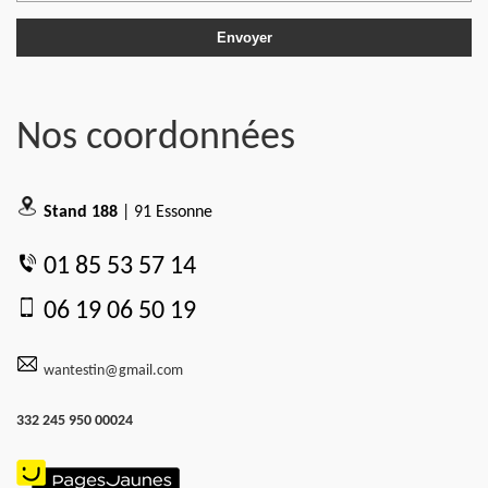
Nos coordonnées
Stand 188
| 91 Essonne
01 85 53 57 14
06 19 06 50 19
wantestin@gmail.com
332 245 950 00024