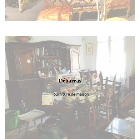
Débarras
Fourniture de maison