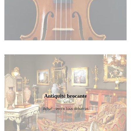
Antiquité brocante
Achat - vente tous débarras