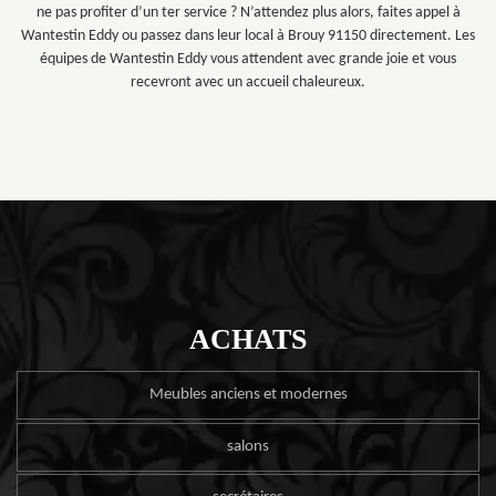
ne pas profiter d’un ter service ? N’attendez plus alors, faites appel à
Wantestin Eddy ou passez dans leur local à Brouy 91150 directement. Les
équipes de Wantestin Eddy vous attendent avec grande joie et vous
recevront avec un accueil chaleureux.
ACHATS
Meubles anciens et modernes
salons