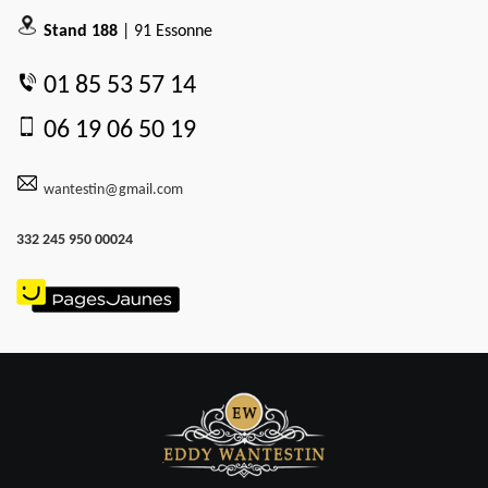
Stand 188
| 91 Essonne
01 85 53 57 14
06 19 06 50 19
wantestin@gmail.com
332 245 950 00024