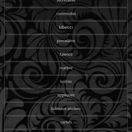
secrétaires
commodes
bibelots
porcelaine
faïence
marbre
lustres
appliques
tableaux anciens
cartels