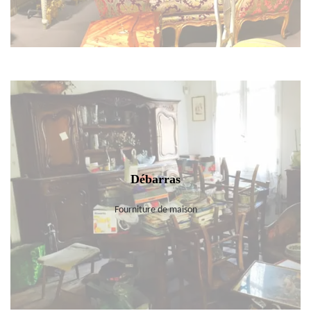
Débarras
Fourniture de maison