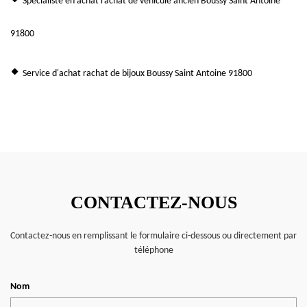
Spécialiste en achat rachat de véhicule ancien Boussy Saint Antoine
91800
Service d'achat rachat de bijoux Boussy Saint Antoine 91800
CONTACTEZ-NOUS
Contactez-nous en remplissant le formulaire ci-dessous ou directement par
téléphone
Nom