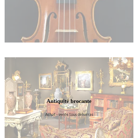
Antiquité brocante
Achat - vente tous débarras