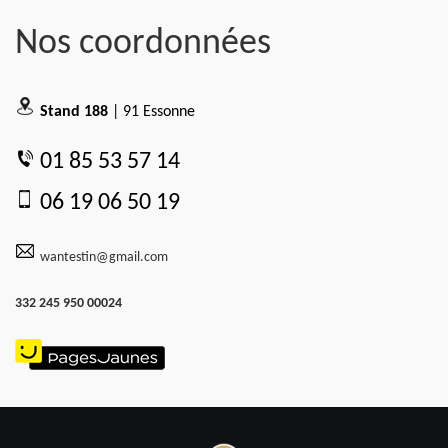
Nos coordonnées
Stand 188
| 91 Essonne
01 85 53 57 14
06 19 06 50 19
wantestin@gmail.com
332 245 950 00024