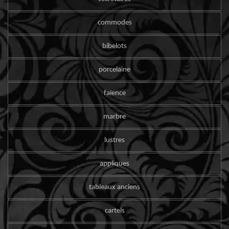
commodes
bibelots
porcelaine
faïence
marbre
lustres
appliques
tableaux anciens
cartels