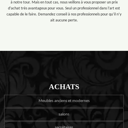
à notre tour. Mais en tout cas, nous veillons à vous proposer un prix
d’achat très avantageux pour vous. Seul un professionnel dans l’art est
capable de le faire. Demandez conseil à nos professionnels pour qu’il n’y
ait aucune perte.
ACHATS
Meubles anciens et modernes
salons
secrétaires