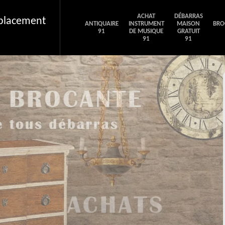
ACHAT
DÉBARRAS
éplacement
ANTIQUAIRE
INSTRUMENT
MAISON
BRO
91
DE MUSIQUE
GRATUIT
91
91