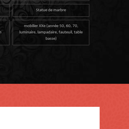
Statue de marbre
mobilier XXe (année 50, 60, 70,
n
luminaire, lampadaire, fauteuil, table
basse)