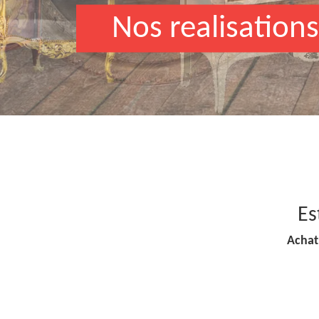
Nos realisations
Es
Achat