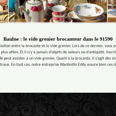
Baulne : le vide grenier brocanteur dans le 91590
elation entre la brocante et le vide grenier. Lors de ce dernier, vous a
plus utiles. Et il n’y a jamais d’objets de valeurs ou d’antiquité. Inscri
e peut assister à un vide grenier. Quant à la brocante, il s’agit des 
traux. En tout cas, notre entreprise Wantestin Eddy assure bien ces