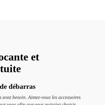
ocante et
tuite
 de débarras
s avez besoin. Aimez-vous les accessoires
our vous afin que vous puissiez choisir