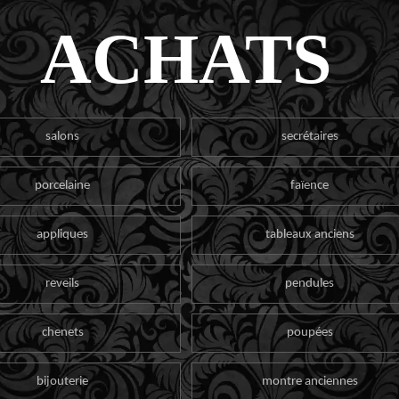
ACHATS
salons
secrétaires
porcelaine
faïence
appliques
tableaux anciens
reveils
pendules
chenets
poupées
bijouterie
montre anciennes