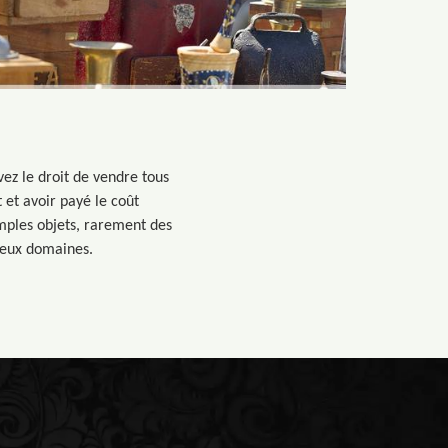
vez le droit de vendre tous
t et avoir payé le coût
simples objets, rarement des
 deux domaines.