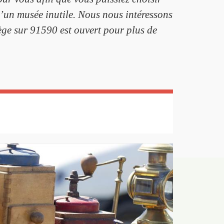
d’un musée inutile. Nous nous intéressons
iège sur 91590 est ouvert pour plus de