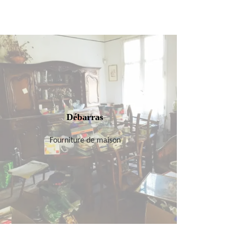
Débarras
Fourniture de maison