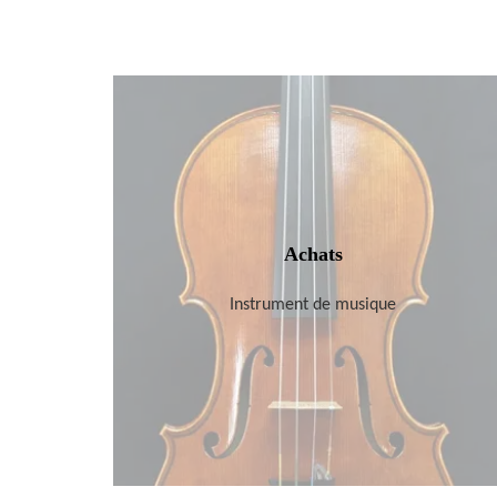
Achats
Instrument de musique