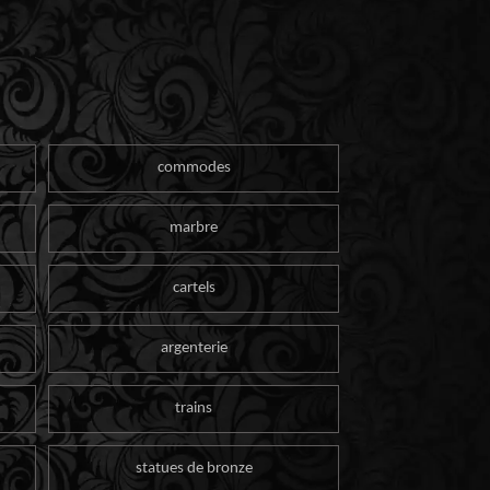
commodes
marbre
cartels
argenterie
trains
statues de bronze