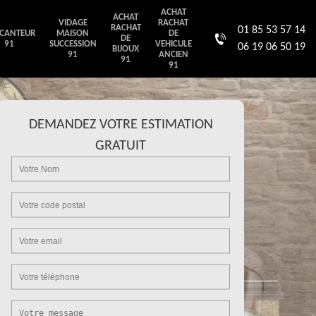
ACHAT
ACHAT
VIDAGE
RACHAT
RACHAT
01 85 53 57 14
CANTEUR
MAISON
DE
DE
91
SUCCESSION
VEHICULE
06 19 06 50 19
BIJOUX
91
ANCIEN
91
91
DEMANDEZ VOTRE ESTIMATION
GRATUIT