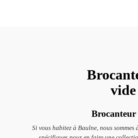
Brocante
vide
Brocanteur 
Si vous habitez à Baulne, nous sommes à 
spécifiques pour en faire une collecti