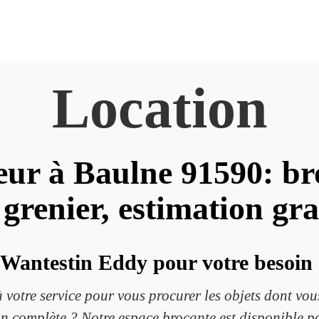
Location
ur à Baulne 91590: br
 grenier, estimation gra
Wantestin Eddy pour votre besoin
votre service pour vous procurer les objets dont vou
on complète ? Notre espace brocante est disponible p