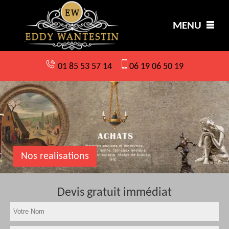
MENU
01 85 53 57 14
06 19 06 50 19
Nos realisations
Devis gratuit immédiat