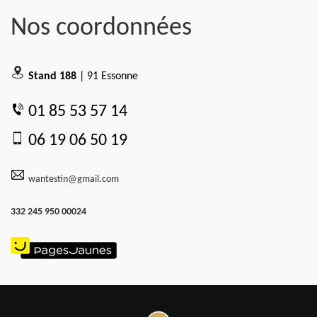
Nos coordonnées
Stand 188
| 91 Essonne
01 85 53 57 14
06 19 06 50 19
wantestin@gmail.com
332 245 950 00024