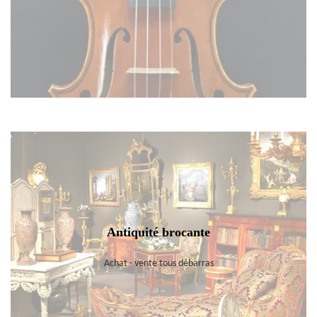
Antiquité brocante
Achat - vente tous débarras