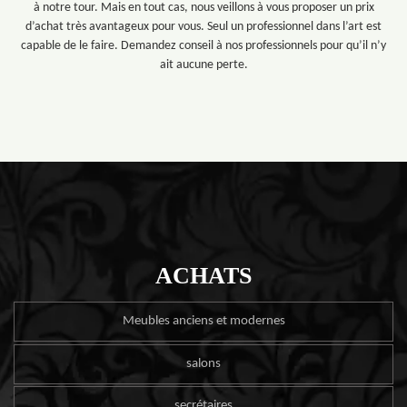
à notre tour. Mais en tout cas, nous veillons à vous proposer un prix
d’achat très avantageux pour vous. Seul un professionnel dans l’art est
capable de le faire. Demandez conseil à nos professionnels pour qu’il n’y
ait aucune perte.
ACHATS
Meubles anciens et modernes
salons
secrétaires