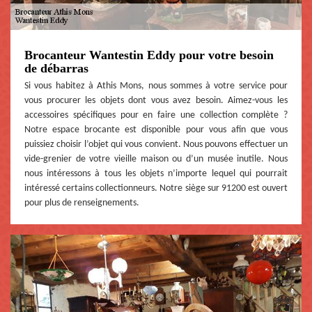
Brocanteur Wantestin Eddy pour votre besoin
de débarras
Si vous habitez à Athis Mons, nous sommes à votre service pour
vous procurer les objets dont vous avez besoin. Aimez-vous les
accessoires spécifiques pour en faire une collection complète ?
Notre espace brocante est disponible pour vous afin que vous
puissiez choisir l’objet qui vous convient. Nous pouvons effectuer un
vide-grenier de votre vieille maison ou d’un musée inutile. Nous
nous intéressons à tous les objets n’importe lequel qui pourrait
intéressé certains collectionneurs. Notre siège sur 91200 est ouvert
pour plus de renseignements.