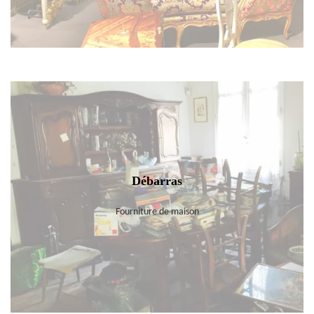
Débarras
Fourniture de maison