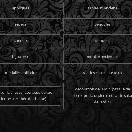
appliques
tableaux anciens
reveils
pendules
chenets
poupées
bijouterie
montre anciennes
médailles militaire
Vieilles cartes postales
décoration de jardin (Statue de
 sur la chasse (couteau, dague
pierre, potiche pierre et fonte salo
cienne, trophée de chasse)
de jardin)