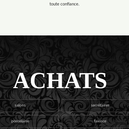
toute confiance.
ACHATS
salons
secrétaires
porcelaine
faïence