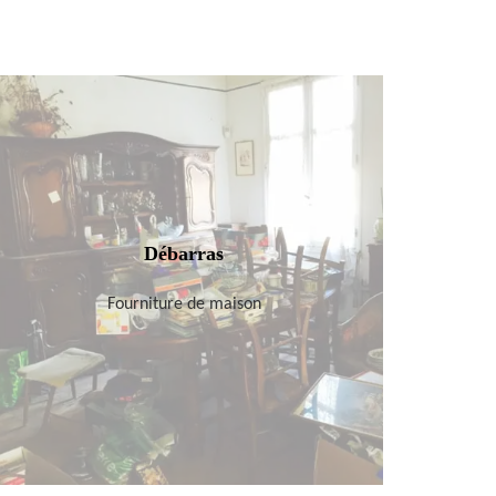
Débarras
Fourniture de maison