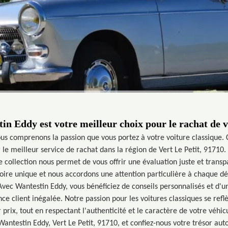
n Eddy est votre meilleur choix pour le rachat de v
us comprenons la passion que vous portez à votre voiture classique. 
 le meilleur service de rachat dans la région de Vert Le Petit, 91710.
 collection nous permet de vous offrir une évaluation juste et trans
oire unique et nous accordons une attention particulière à chaque dé
 Avec Wantestin Eddy, vous bénéficiez de conseils personnalisés et d'
ce client inégalée. Notre passion pour les voitures classiques se re
r prix, tout en respectant l'authenticité et le caractère de votre véhicu
 Wantestin Eddy, Vert Le Petit, 91710, et confiez-nous votre trésor a