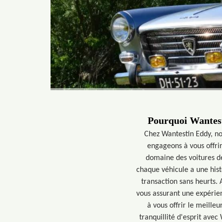
Pourquoi Wantesti
Chez Wantestin Eddy, no
engageons à vous offrir
domaine des voitures de
chaque véhicule a une hist
transaction sans heurts.
vous assurant une expérien
à vous offrir le meilleu
tranquillité d'esprit avec