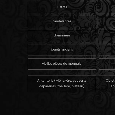
lustres
candelabres
cheminées
jouets anciens
vieilles pièces de monnaie
Argenterie (Ménagère, couverts
Objet
dépareillés, theillere, plateau)
an