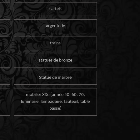
cartels
argenterie
trains
statues de bronze
Statue de marbre
mobilier XXe (année 50, 60, 70,
n
luminaire, lampadaire, fauteuil, table
basse)