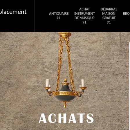
ACHAT
DÉBARRAS
éplacement
ANTIQUAIRE
INSTRUMENT
MAISON
BRO
91
DE MUSIQUE
GRATUIT
91
91