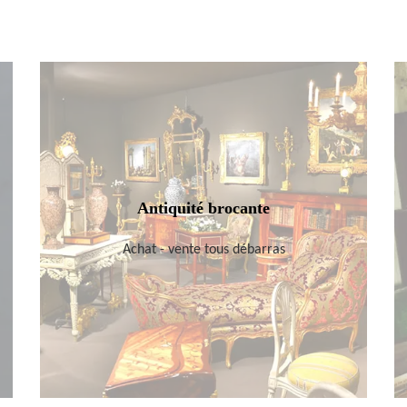
Antiquité brocante
Achat - vente tous débarras