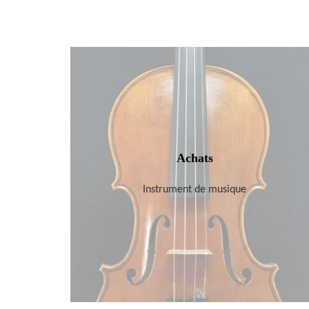
Achats
Instrument de musique