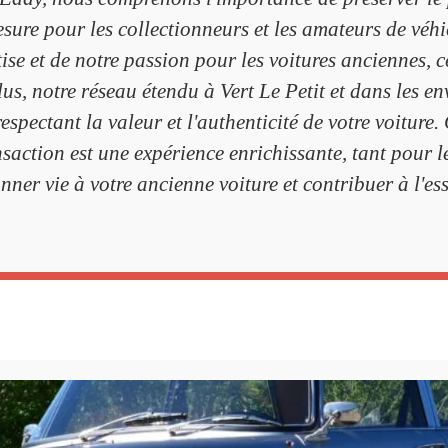
sure pour les collectionneurs et les amateurs de véh
ise et de notre passion pour les voitures anciennes, c
us, notre réseau étendu à Vert Le Petit et dans les e
 respectant la valeur et l'authenticité de votre voitur
action est une expérience enrichissante, tant pour le
ner vie à votre ancienne voiture et contribuer à l'e