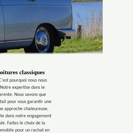
oitures classiques
C'est pourquoi nous nous
 Notre expertise dans le
parente. Nous savons que
tail pour vous garantir une
une approche chaleureuse,
flète dans notre engagement
le. Faites le choix de la
utomobile pour un rachat en