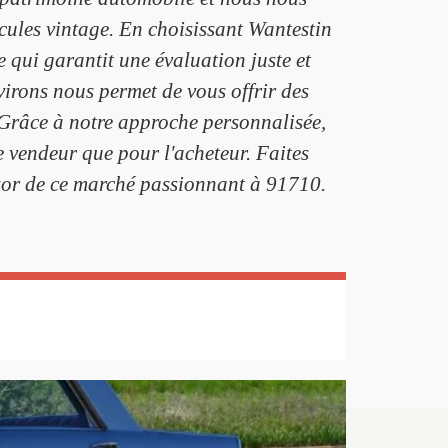
icules vintage. En choisissant Wantestin
e qui garantit une évaluation juste et
nvirons nous permet de vous offrir des
e. Grâce à notre approche personnalisée,
 vendeur que pour l'acheteur. Faites
ssor de ce marché passionnant à 91710.