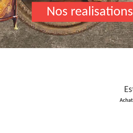
Nos realisations
Es
Achat