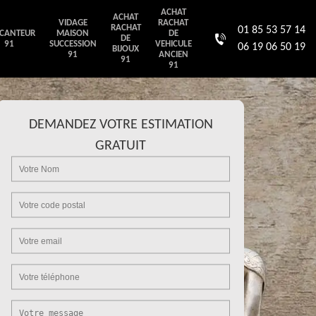
ACHAT
ACHAT
VIDAGE
RACHAT
RACHAT
01 85 53 57 14
CANTEUR
MAISON
DE
DE
91
SUCCESSION
VEHICULE
06 19 06 50 19
BIJOUX
91
ANCIEN
91
91
DEMANDEZ VOTRE ESTIMATION
GRATUIT