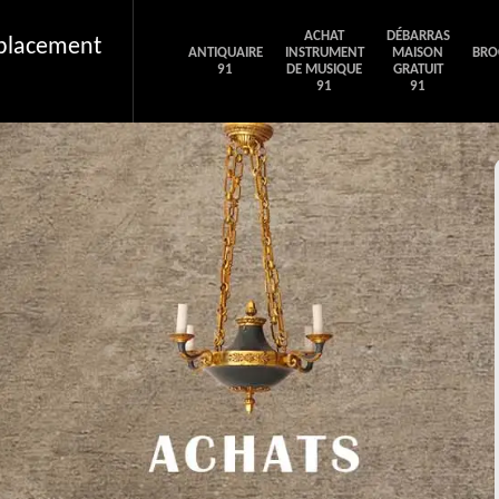
ACHAT
DÉBARRAS
éplacement
ANTIQUAIRE
INSTRUMENT
MAISON
BRO
91
DE MUSIQUE
GRATUIT
91
91