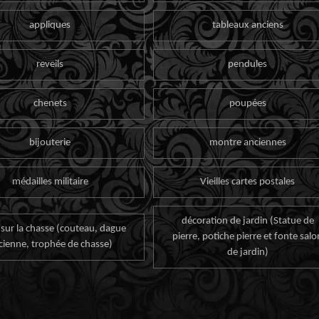
appliques
tableaux anciens
reveils
pendules
chenets
poupées
bijouterie
montre anciennes
médailles militaire
Vieilles cartes postales
décoration de jardin (Statue de
 sur la chasse (couteau, dague
pierre, potiche pierre et fonte salo
cienne, trophée de chasse)
de jardin)