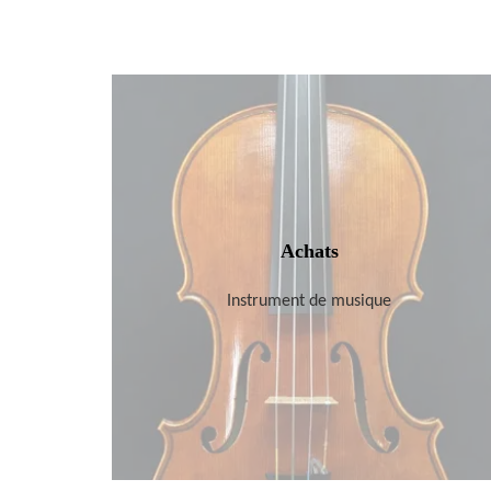
Achats
Instrument de musique