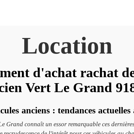
Location
ement d'achat rachat de
cien Vert Le Grand 91
cules anciens : tendances actuelles
 Le Grand connaît un essor remarquable ces dernières
recrudescence de l'intérêt pour ces véhicules au ch