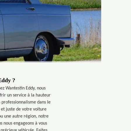
Eddy ?
Chez Wantestin Eddy, nous
ir un service à la hauteur
n professionnalisme dans le
et juste de votre voiture
u une autre région, notre
us nous engageons à vous
 précieux véhicule. Faites