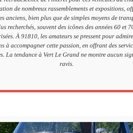
ation de nombreux rassemblements et expositions, of
es anciens, bien plus que de simples moyens de trans
us recherchés, souvent des icônes des années 60 et 70,
isées. À 91810, les amateurs se pressent pour admirer
 à accompagner cette passion, en offrant des service
oues. La tendance à Vert Le Grand ne montre aucun si
ravis.