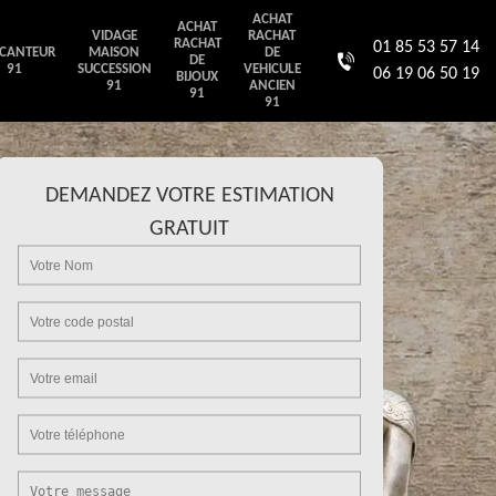
ACHAT
ACHAT
VIDAGE
RACHAT
RACHAT
01 85 53 57 14
CANTEUR
MAISON
DE
DE
91
SUCCESSION
VEHICULE
06 19 06 50 19
BIJOUX
91
ANCIEN
91
91
DEMANDEZ VOTRE ESTIMATION
GRATUIT