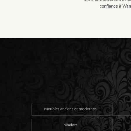
confiance à Want
Meubles anciens et modernes
bibelots