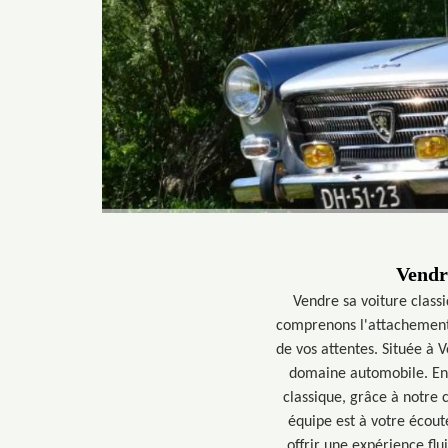
Vendr
Vendre sa voiture classi
comprenons l'attachement 
de vos attentes. Située à 
domaine automobile. En c
classique, grâce à notre
équipe est à votre écou
offrir une expérience flu