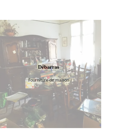
Débarras
Fourniture de maison