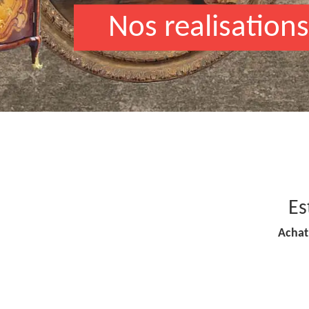
Nos realisations
Es
Achat