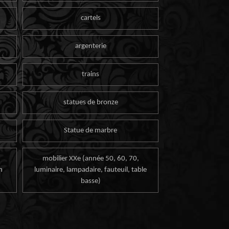
cartels
argenterie
trains
statues de bronze
Statue de marbre
mobilier XXe (année 50, 60, 70,
n
luminaire, lampadaire, fauteuil, table
basse)