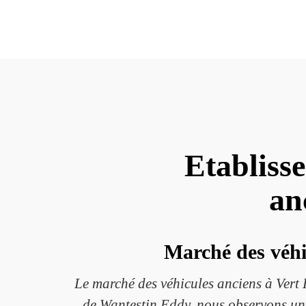
Etabliss
an
Marché des véhi
Le marché des véhicules anciens à Vert
de Wantestin Eddy, nous observons une 