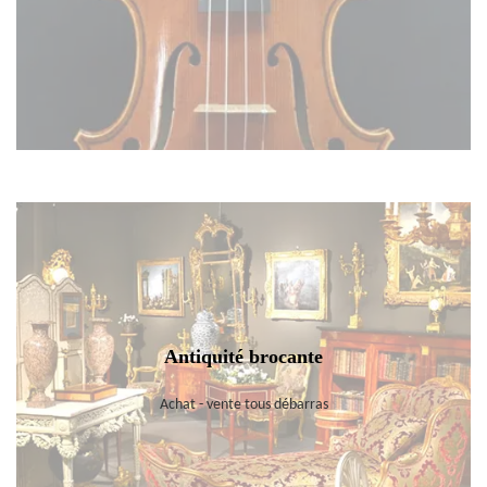
Antiquité brocante
Achat - vente tous débarras