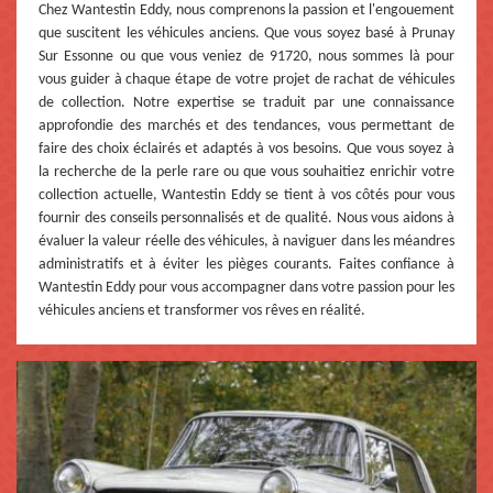
Chez Wantestin Eddy, nous comprenons la passion et l'engouement
que suscitent les véhicules anciens. Que vous soyez basé à Prunay
Sur Essonne ou que vous veniez de 91720, nous sommes là pour
vous guider à chaque étape de votre projet de rachat de véhicules
de collection. Notre expertise se traduit par une connaissance
approfondie des marchés et des tendances, vous permettant de
faire des choix éclairés et adaptés à vos besoins. Que vous soyez à
la recherche de la perle rare ou que vous souhaitiez enrichir votre
collection actuelle, Wantestin Eddy se tient à vos côtés pour vous
fournir des conseils personnalisés et de qualité. Nous vous aidons à
évaluer la valeur réelle des véhicules, à naviguer dans les méandres
administratifs et à éviter les pièges courants. Faites confiance à
Wantestin Eddy pour vous accompagner dans votre passion pour les
véhicules anciens et transformer vos rêves en réalité.