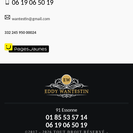
06 19 06 50 19
wantestin@gmail.com
332 245 950 00024
91 Essonne
01 85 53 57 14
06 19 06 50 19
©2017 - 2026 TOUT DROIT RÉSERVÉ -