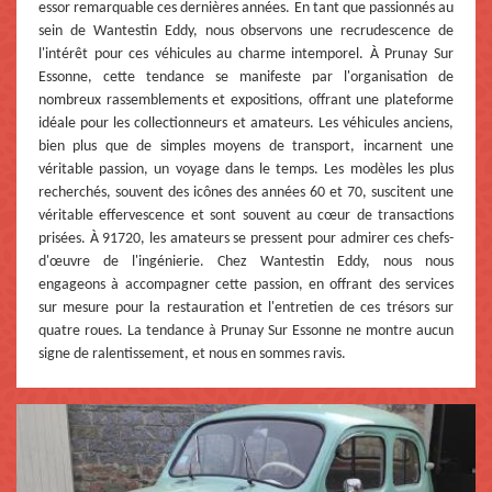
essor remarquable ces dernières années. En tant que passionnés au
sein de Wantestin Eddy, nous observons une recrudescence de
l'intérêt pour ces véhicules au charme intemporel. À Prunay Sur
Essonne, cette tendance se manifeste par l'organisation de
nombreux rassemblements et expositions, offrant une plateforme
idéale pour les collectionneurs et amateurs. Les véhicules anciens,
bien plus que de simples moyens de transport, incarnent une
véritable passion, un voyage dans le temps. Les modèles les plus
recherchés, souvent des icônes des années 60 et 70, suscitent une
véritable effervescence et sont souvent au cœur de transactions
prisées. À 91720, les amateurs se pressent pour admirer ces chefs-
d'œuvre de l'ingénierie. Chez Wantestin Eddy, nous nous
engageons à accompagner cette passion, en offrant des services
sur mesure pour la restauration et l'entretien de ces trésors sur
quatre roues. La tendance à Prunay Sur Essonne ne montre aucun
signe de ralentissement, et nous en sommes ravis.