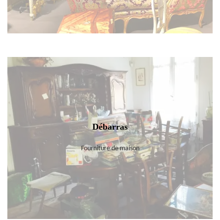
Débarras
Fourniture de maison