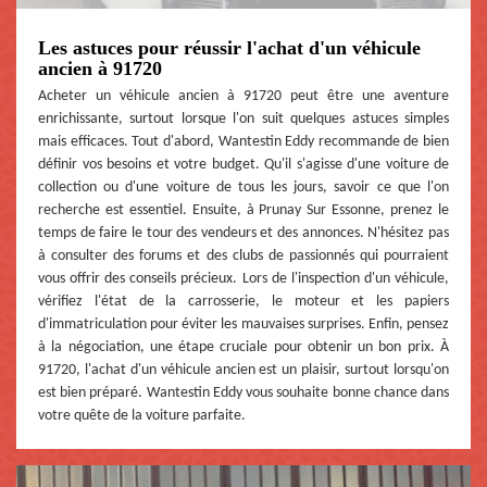
Les astuces pour réussir l'achat d'un véhicule
ancien à 91720
Acheter un véhicule ancien à 91720 peut être une aventure
enrichissante, surtout lorsque l'on suit quelques astuces simples
mais efficaces. Tout d'abord, Wantestin Eddy recommande de bien
définir vos besoins et votre budget. Qu'il s'agisse d'une voiture de
collection ou d'une voiture de tous les jours, savoir ce que l'on
recherche est essentiel. Ensuite, à Prunay Sur Essonne, prenez le
temps de faire le tour des vendeurs et des annonces. N'hésitez pas
à consulter des forums et des clubs de passionnés qui pourraient
vous offrir des conseils précieux. Lors de l'inspection d'un véhicule,
vérifiez l'état de la carrosserie, le moteur et les papiers
d'immatriculation pour éviter les mauvaises surprises. Enfin, pensez
à la négociation, une étape cruciale pour obtenir un bon prix. À
91720, l'achat d'un véhicule ancien est un plaisir, surtout lorsqu'on
est bien préparé. Wantestin Eddy vous souhaite bonne chance dans
votre quête de la voiture parfaite.