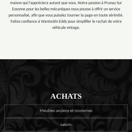
maison qui l'appréciera autant que vous. Notre passion à Prunay Sur
Essonne pour les belles mécaniques nous pousse à offrir un service
personnalisé, afin que vous puissiez tourner la page en toute sérénité.
Faites confiance à Wantestin Eddy pour simplifier le rachat de votre
véhicule vintage.
ACHATS
Meubles anciens et modernes
salons