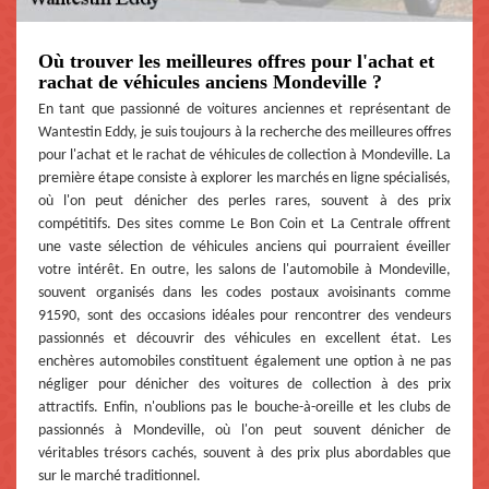
Où trouver les meilleures offres pour l'achat et
rachat de véhicules anciens Mondeville ?
En tant que passionné de voitures anciennes et représentant de
Wantestin Eddy, je suis toujours à la recherche des meilleures offres
pour l'achat et le rachat de véhicules de collection à Mondeville. La
première étape consiste à explorer les marchés en ligne spécialisés,
où l'on peut dénicher des perles rares, souvent à des prix
compétitifs. Des sites comme Le Bon Coin et La Centrale offrent
une vaste sélection de véhicules anciens qui pourraient éveiller
votre intérêt. En outre, les salons de l'automobile à Mondeville,
souvent organisés dans les codes postaux avoisinants comme
91590, sont des occasions idéales pour rencontrer des vendeurs
passionnés et découvrir des véhicules en excellent état. Les
enchères automobiles constituent également une option à ne pas
négliger pour dénicher des voitures de collection à des prix
attractifs. Enfin, n'oublions pas le bouche-à-oreille et les clubs de
passionnés à Mondeville, où l'on peut souvent dénicher de
véritables trésors cachés, souvent à des prix plus abordables que
sur le marché traditionnel.