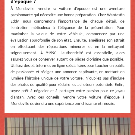
d'époque ?
À Mondeville, vendre sa voiture d'époque est une aventure
passionnante qui nécessite une bonne préparation. Chez Wantestin
Eddy, nous comprenons l'importance de chaque détail, de
l'entretien méticuleux à l'élégance de la présentation. Pour
maximiser la valeur de votre véhicule, commencez par une
évaluation approfondie de son état. Ensuite, améliorez son attrait
en effectuant des réparations mineures et en la nettoyant
soigneusement. À 91590, l'authenticité est essentielle, alors
assurez-vous de conserver autant de pièces d'origine que possible.
Utilisez des plateformes en ligne spécialisées pour toucher un public
de passionnés et rédigez une annonce captivante, en mettant en
lumière l'histoire unique de votre voiture. N'oubliez pas d'inclure
des photos de qualité pour séduire les acheteurs potentiels. Enfin,
soyez prêt à négocier et à partager votre passion pour ce joyau
d'antan. Avec ces conseils, vendre votre voiture d'époque à
Mondeville deviendra une expérience enrichissante et réussie.