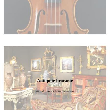
Antiquité brocante
Achat - vente tous débarras