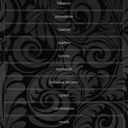
bibelots
porcelaine
faïence
marbre
lustres
appliques
tableaux anciens
cartels
candelabres
reveils