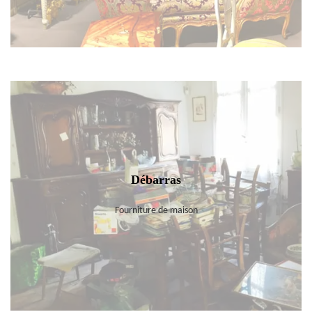
Débarras
Fourniture de maison