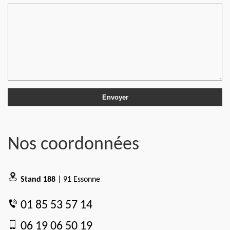
Nos coordonnées
Stand 188
| 91 Essonne
01 85 53 57 14
06 19 06 50 19