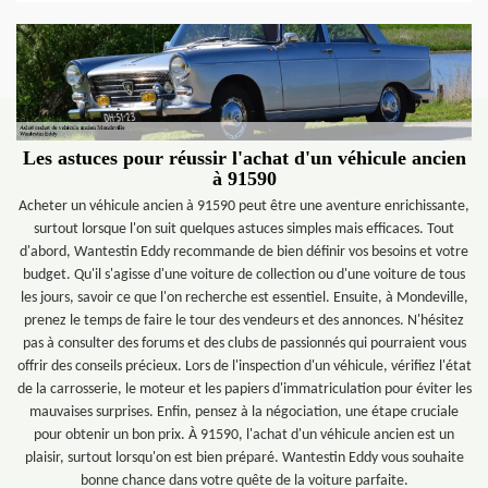
Les astuces pour réussir l'achat d'un véhicule ancien
à 91590
Acheter un véhicule ancien à 91590 peut être une aventure enrichissante,
surtout lorsque l'on suit quelques astuces simples mais efficaces. Tout
d'abord, Wantestin Eddy recommande de bien définir vos besoins et votre
budget. Qu'il s'agisse d'une voiture de collection ou d'une voiture de tous
les jours, savoir ce que l'on recherche est essentiel. Ensuite, à Mondeville,
prenez le temps de faire le tour des vendeurs et des annonces. N'hésitez
pas à consulter des forums et des clubs de passionnés qui pourraient vous
offrir des conseils précieux. Lors de l'inspection d'un véhicule, vérifiez l'état
de la carrosserie, le moteur et les papiers d'immatriculation pour éviter les
mauvaises surprises. Enfin, pensez à la négociation, une étape cruciale
pour obtenir un bon prix. À 91590, l'achat d'un véhicule ancien est un
plaisir, surtout lorsqu'on est bien préparé. Wantestin Eddy vous souhaite
bonne chance dans votre quête de la voiture parfaite.