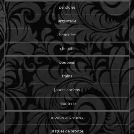
pendules
argenterie
cheminées
chenets
poupées
trains
jouets anciens
bijouterie
montre anciennes
statues de bronze