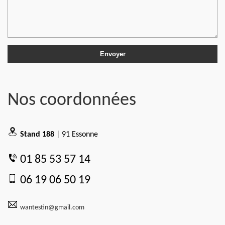
Nos coordonnées
Stand 188
| 91 Essonne
01 85 53 57 14
06 19 06 50 19
wantestin@gmail.com