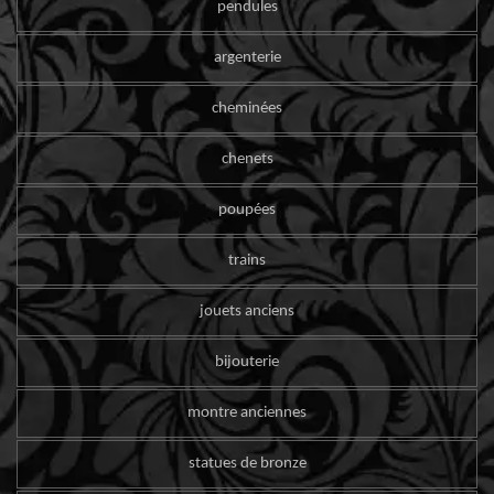
pendules
argenterie
cheminées
chenets
poupées
trains
jouets anciens
bijouterie
montre anciennes
statues de bronze