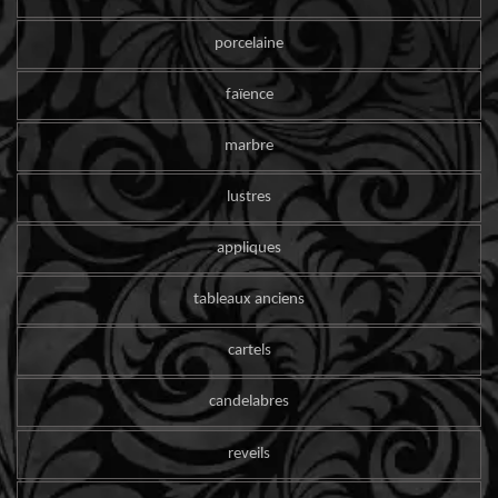
porcelaine
faïence
marbre
lustres
appliques
tableaux anciens
cartels
candelabres
reveils