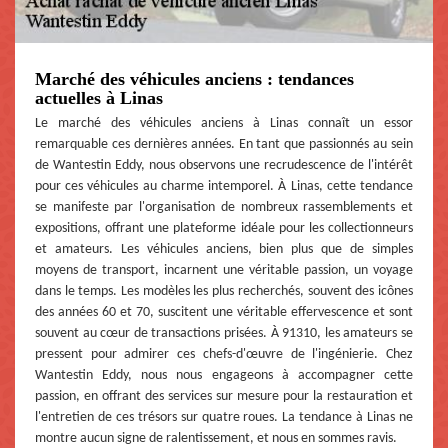
Marché des véhicules anciens : tendances
actuelles à Linas
Le marché des véhicules anciens à Linas connaît un essor
remarquable ces dernières années. En tant que passionnés au sein
de Wantestin Eddy, nous observons une recrudescence de l'intérêt
pour ces véhicules au charme intemporel. À Linas, cette tendance
se manifeste par l'organisation de nombreux rassemblements et
expositions, offrant une plateforme idéale pour les collectionneurs
et amateurs. Les véhicules anciens, bien plus que de simples
moyens de transport, incarnent une véritable passion, un voyage
dans le temps. Les modèles les plus recherchés, souvent des icônes
des années 60 et 70, suscitent une véritable effervescence et sont
souvent au cœur de transactions prisées. À 91310, les amateurs se
pressent pour admirer ces chefs-d'œuvre de l'ingénierie. Chez
Wantestin Eddy, nous nous engageons à accompagner cette
passion, en offrant des services sur mesure pour la restauration et
l'entretien de ces trésors sur quatre roues. La tendance à Linas ne
montre aucun signe de ralentissement, et nous en sommes ravis.