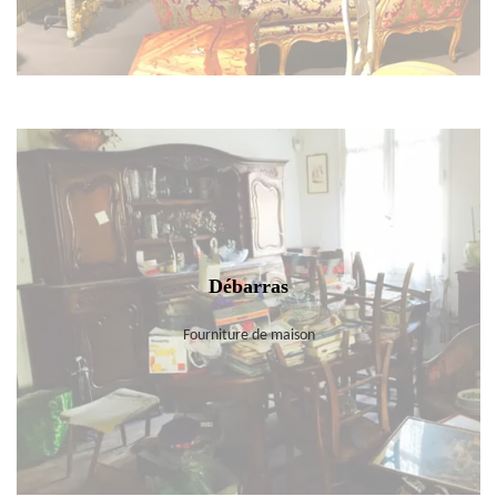
Débarras
Fourniture de maison