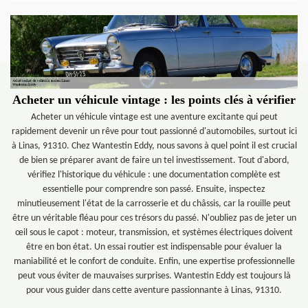
Acheter un véhicule vintage : les points clés à vérifier
Acheter un véhicule vintage est une aventure excitante qui peut
rapidement devenir un rêve pour tout passionné d'automobiles, surtout ici
à Linas, 91310. Chez Wantestin Eddy, nous savons à quel point il est crucial
de bien se préparer avant de faire un tel investissement. Tout d'abord,
vérifiez l'historique du véhicule : une documentation complète est
essentielle pour comprendre son passé. Ensuite, inspectez
minutieusement l'état de la carrosserie et du châssis, car la rouille peut
être un véritable fléau pour ces trésors du passé. N'oubliez pas de jeter un
œil sous le capot : moteur, transmission, et systèmes électriques doivent
être en bon état. Un essai routier est indispensable pour évaluer la
maniabilité et le confort de conduite. Enfin, une expertise professionnelle
peut vous éviter de mauvaises surprises. Wantestin Eddy est toujours là
pour vous guider dans cette aventure passionnante à Linas, 91310.