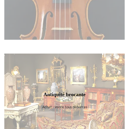
Antiquité brocante
Achat - vente tous débarras