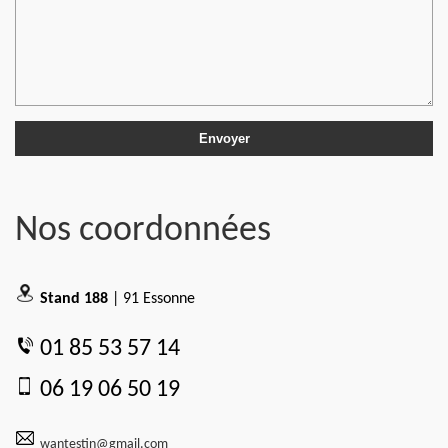
Nos coordonnées
Stand 188
| 91 Essonne
01 85 53 57 14
06 19 06 50 19
wantestin@gmail.com