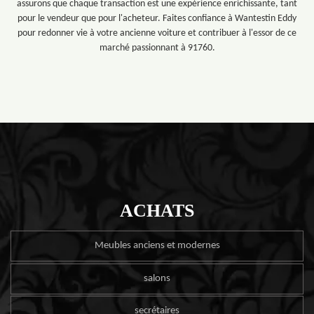
assurons que chaque transaction est une expérience enrichissante, tant
pour le vendeur que pour l'acheteur. Faites confiance à Wantestin Eddy
pour redonner vie à votre ancienne voiture et contribuer à l'essor de ce
marché passionnant à 91760.
ACHATS
Meubles anciens et modernes
salons
secrétaires