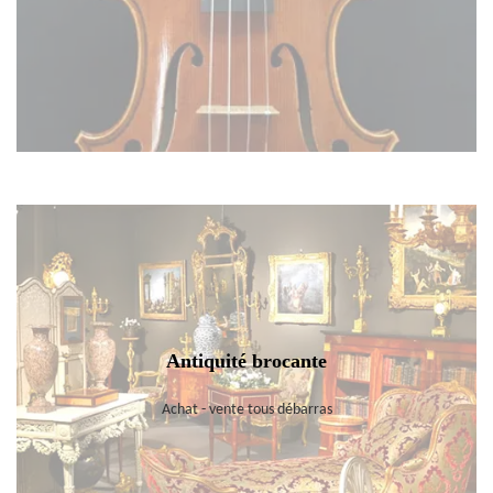
Antiquité brocante
Achat - vente tous débarras