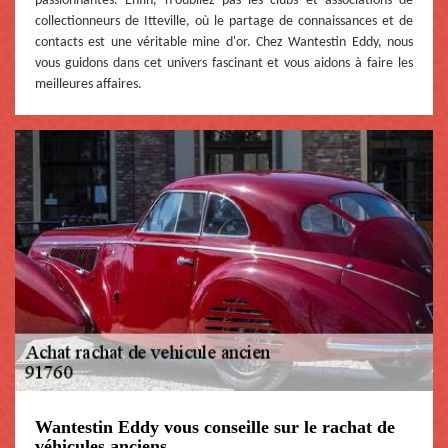
passionnantes. Enfin, n'oubliez pas les clubs et associations de
collectionneurs de Itteville, où le partage de connaissances et de
contacts est une véritable mine d'or. Chez Wantestin Eddy, nous
vous guidons dans cet univers fascinant et vous aidons à faire les
meilleures affaires.
Wantestin Eddy vous conseille sur le rachat de
véhicules anciens