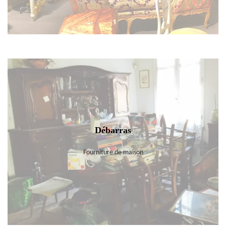
Débarras
Fourniture de maison