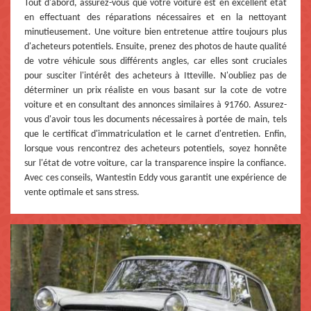
Tout d'abord, assurez-vous que votre voiture est en excellent état
en effectuant des réparations nécessaires et en la nettoyant
minutieusement. Une voiture bien entretenue attire toujours plus
d'acheteurs potentiels. Ensuite, prenez des photos de haute qualité
de votre véhicule sous différents angles, car elles sont cruciales
pour susciter l'intérêt des acheteurs à Itteville. N'oubliez pas de
déterminer un prix réaliste en vous basant sur la cote de votre
voiture et en consultant des annonces similaires à 91760. Assurez-
vous d'avoir tous les documents nécessaires à portée de main, tels
que le certificat d'immatriculation et le carnet d'entretien. Enfin,
lorsque vous rencontrez des acheteurs potentiels, soyez honnête
sur l'état de votre voiture, car la transparence inspire la confiance.
Avec ces conseils, Wantestin Eddy vous garantit une expérience de
vente optimale et sans stress.