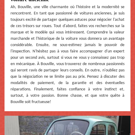
Ah, Bouville, une ville charmante où l'histoire et la modernité se
rencontrent. En tant que passionné de voitures anciennes, je suis
toujours excité de partager quelques astuces pour négocier l'achat
de ces trésors sur roues. Tout d'abord, faites vos recherches sur la
marque et le modèle qui vous intéressent. Comprendre la valeur
marchande et l'historique de la voiture vous donnera un avantage
considérable. Ensuite, ne sous-estimez jamais le pouvoir de
l'inspection. N'hésitez pas à vous faire accompagner d'un expert
pour un second avis, surtout si vous ne vous y connaissez pas trop
en mécanique. À Bouville, vous trouverez de nombreux passionnés
qui seront ravis de partager leurs conseils. En outre, n'oubliez pas
que la négociation ne se limite pas au prix. Pensez à discuter des
modalités de paiement, de la garantie et des éventuelles
réparations. Finalement, faites confiance à votre instinct et,
surtout, à votre passion. Bonne chasse, et que votre quête à
Bouville soit fructueuse!