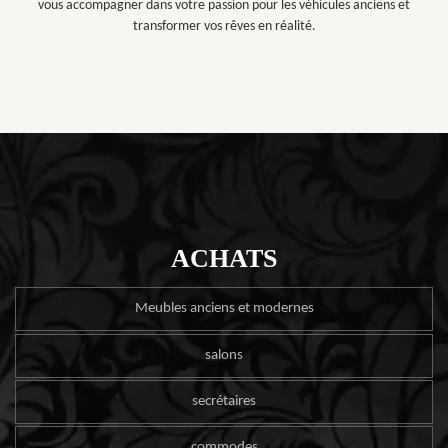
vous accompagner dans votre passion pour les véhicules anciens et
transformer vos rêves en réalité.
ACHATS
Meubles anciens et modernes
salons
secrétaires
commodes