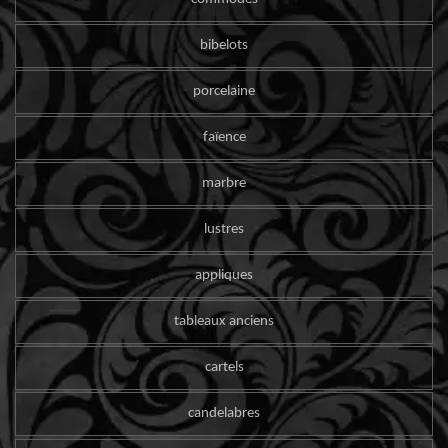
bibelots
porcelaine
faïence
marbre
lustres
appliques
tableaux anciens
cartels
candelabres