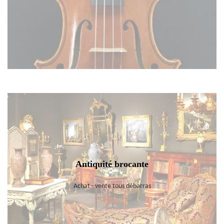
Antiquité brocante
Achat - vente tous débarras