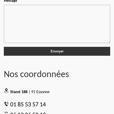
Message
Nos coordonnées
Stand 188
| 91 Essonne
01 85 53 57 14