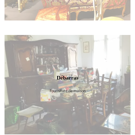
Débarras
Fourniture de maison