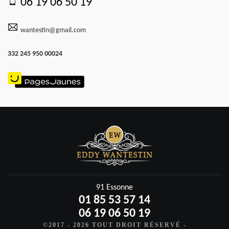
06 19 06 50 19
wantestin@gmail.com
332 245 950 00024
91 Essonne
01 85 53 57 14
06 19 06 50 19
©2017 - 2026 TOUT DROIT RÉSERVÉ -