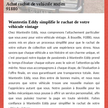
Wantestin Eddy simplifie le rachat de votre
véhicule vintage
Chez Wantestin Eddy, nous comprenons l'attachement particulier
que vous avez pour votre véhicule vintage. À Bouville, 91880, nous
avons mis en place un processus simplifié pour que le rachat de
votre voiture de collection soit une expérience sans stress. Nous
savons que chaque véhicule a son histoire et son charme unique, et
c'est pourquoi notre équipe de passionnés à Wantestin Eddy prend
le temps d'évaluer chaque voiture avec le soin et l'attention qu'elle
mérite. Nous vous accompagnons à chaque étape, de l'évaluation à
l'offre finale, en vous garantissant une transparence totale. Avec
Wantestin Eddy, vous êtes entre de bonnes mains, et nous nous
assurons que votre véhicule trouve une nouvelle maison qui
l'appréciera autant que vous. Notre passion à Bouville pour les
belles mécaniques nous pousse à offrir un service personnalisé, afin
que vous puissiez tourner la page en toute sérénité. Faites
confiance à Wantestin Eddy pour simplifier le rachat de votre