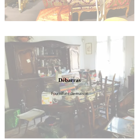
Débarras
Fourniture de maison