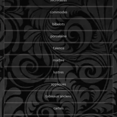
secrétaires
commodes
bibelots
porcelaine
faïence
marbre
lustres
appliques
tableaux anciens
cartels