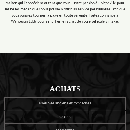
maison qui l'appréciera autant que vous. Notre passion à Boigneville pour
les belles mécaniques nous pousse à offrir un service personnalisé, afin que
vous puissiez tourner la page en toute sérénité. Faites confiance à
Wantestin Eddy pour simplifier le rachat de votre véhicule vintage.
ACHATS
Meubles anciens et modernes
salons