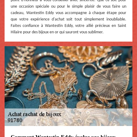
point d'honneur à vous conseiller avec sincérité. Que ce soit pour
une occasion spéciale ou pour le simple plaisir de vous faire un
cadeau, Wantestin Eddy vous accompagne à chaque étape pour
que votre expérience d'achat soit tout simplement inoubliable.
Faites confiance à Wantestin Eddy, votre allié précieux en Saint
Hilaire pour des bijoux en or qui sauront vous sublimer.
Comment Wantestin Eddy évalue vos bijoux