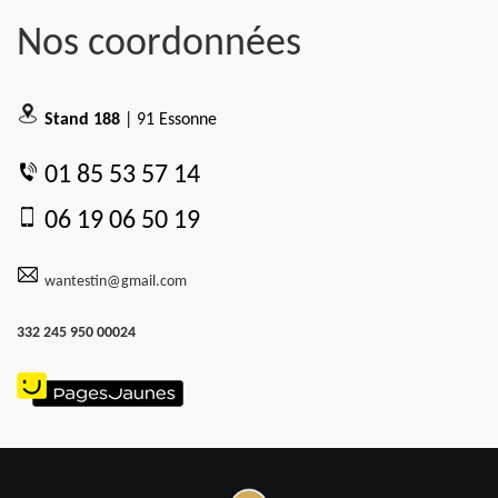
Nos coordonnées
Stand 188
| 91 Essonne
01 85 53 57 14
06 19 06 50 19
wantestin@gmail.com
332 245 950 00024