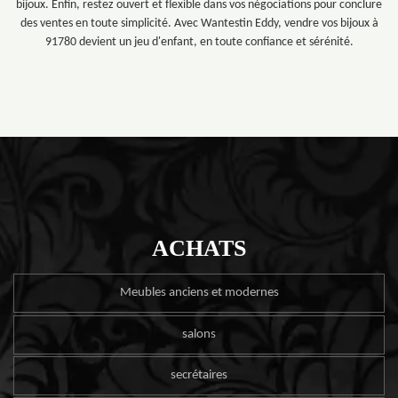
bijoux. Enfin, restez ouvert et flexible dans vos négociations pour conclure
des ventes en toute simplicité. Avec Wantestin Eddy, vendre vos bijoux à
91780 devient un jeu d'enfant, en toute confiance et sérénité.
ACHATS
Meubles anciens et modernes
salons
secrétaires