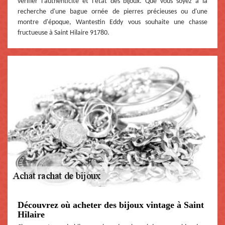
vérifier l'authenticité et l'état des bijoux. Que vous soyez à la
recherche d'une bague ornée de pierres précieuses ou d'une
montre d'époque, Wantestin Eddy vous souhaite une chasse
fructueuse à Saint Hilaire 91780.
Découvrez où acheter des bijoux vintage à Saint
Hilaire