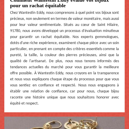
pour un rachat équitable
Chez Wantestin Eddy, nous comprenons à quel point vos bijoux sont
précieux, non seulement en termes de valeur monétaire, mais aussi
pour leur valeur sentimentale. Situés au cœur de Saint Hilaire,
91780, nous avons développé un processus d'évaluation minutieux
pour garantir un rachat équitable. Nos experts gemmologues,
dotés d'une riche expérience, examinent chaque pièce avec un soin
particulier, en prenant en compte des critères essentiels comme la
pureté, la taille, la couleur des pierres précieuses, ainsi que la
qualité de l'artisanat. De plus, nous nous tenons informés des
tendances actuelles du marché pour vous garantir la meilleure
offre possible. À Wantestin Eddy, nous croyons en la transparence
et nous vous expliquons chaque étape du processus pour que vous
vous sentiez en confiance et respecté. Nous nous engageons à
établir une relation de confiance, car pour nous, chaque bijou
raconte une histoire unique que nous souhaitons honorer avec
équité et respect.