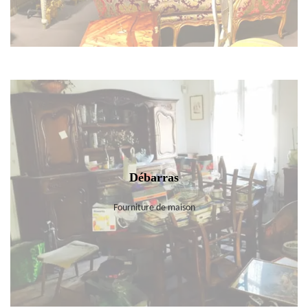
Débarras
Fourniture de maison