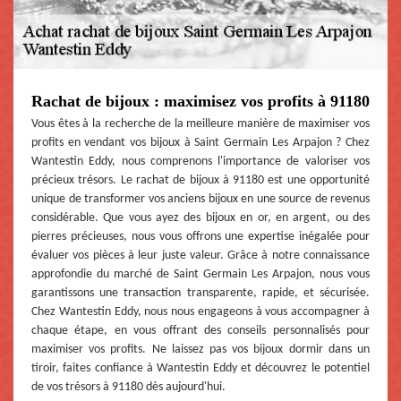
Rachat de bijoux : maximisez vos profits à 91180
Vous êtes à la recherche de la meilleure manière de maximiser vos
profits en vendant vos bijoux à Saint Germain Les Arpajon ? Chez
Wantestin Eddy, nous comprenons l'importance de valoriser vos
précieux trésors. Le rachat de bijoux à 91180 est une opportunité
unique de transformer vos anciens bijoux en une source de revenus
considérable. Que vous ayez des bijoux en or, en argent, ou des
pierres précieuses, nous vous offrons une expertise inégalée pour
évaluer vos pièces à leur juste valeur. Grâce à notre connaissance
approfondie du marché de Saint Germain Les Arpajon, nous vous
garantissons une transaction transparente, rapide, et sécurisée.
Chez Wantestin Eddy, nous nous engageons à vous accompagner à
chaque étape, en vous offrant des conseils personnalisés pour
maximiser vos profits. Ne laissez pas vos bijoux dormir dans un
tiroir, faites confiance à Wantestin Eddy et découvrez le potentiel
de vos trésors à 91180 dès aujourd'hui.