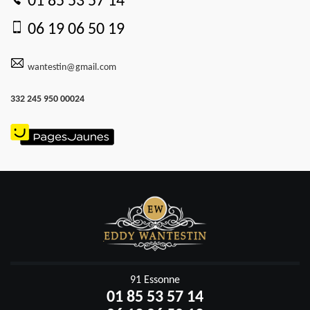
01 85 53 57 14
06 19 06 50 19
wantestin@gmail.com
332 245 950 00024
91 Essonne
01 85 53 57 14