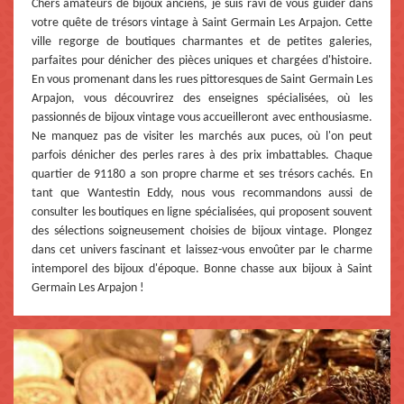
Chers amateurs de bijoux anciens, je suis ravi de vous guider dans
votre quête de trésors vintage à Saint Germain Les Arpajon. Cette
ville regorge de boutiques charmantes et de petites galeries,
parfaites pour dénicher des pièces uniques et chargées d'histoire.
En vous promenant dans les rues pittoresques de Saint Germain Les
Arpajon, vous découvrirez des enseignes spécialisées, où les
passionnés de bijoux vintage vous accueilleront avec enthousiasme.
Ne manquez pas de visiter les marchés aux puces, où l'on peut
parfois dénicher des perles rares à des prix imbattables. Chaque
quartier de 91180 a son propre charme et ses trésors cachés. En
tant que Wantestin Eddy, nous vous recommandons aussi de
consulter les boutiques en ligne spécialisées, qui proposent souvent
des sélections soigneusement choisies de bijoux vintage. Plongez
dans cet univers fascinant et laissez-vous envoûter par le charme
intemporel des bijoux d'époque. Bonne chasse aux bijoux à Saint
Germain Les Arpajon !