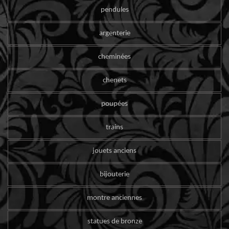
pendules
argenterie
cheminées
chenets
poupées
trains
jouets anciens
bijouterie
montre anciennes
statues de bronze