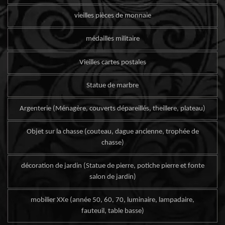
vieilles pièces de monnaie
médailles militaire
Vieilles cartes postales
Statue de marbre
Argenterie (Ménagère, couverts dépareillés, theillere, plateau)
Objet sur la chasse (couteau, dague ancienne, trophée de
chasse)
décoration de jardin (Statue de pierre, potiche pierre et fonte
salon de jardin)
mobilier XXe (année 50, 60, 70, luminaire, lampadaire,
fauteuil, table basse)