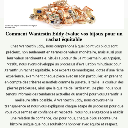
Comment Wantestin Eddy évalue vos bijoux pour un
rachat équitable
Chez Wantestin Eddy, nous comprenons à quel point vos bijoux sont
précieux, non seulement en termes de valeur monétaire, mais aussi pour
leur valeur sentimentale. Situés au cœur de Saint Germain Les Arpajon,
91180, nous avons développé un processus d'évaluation minutieux pour
garantir un rachat équitable. Nos experts gemmologues, dotés d'une riche
expérience, examinent chaque pièce avec un soin particulier, en prenant
en compte des critères essentiels comme la pureté, la taille, la couleur des
pierres précieuses, ainsi que la qualité de l'artisanat. De plus, nous nous
tenons informés des tendances actuelles du marché pour vous garantir la
meilleure offre possible. À Wantestin Eddy, nous croyons en la
transparence et nous vous expliquons chaque étape du processus pour que
vous vous sentiez en confiance et respecté. Nous nous engageons à établir
une relation de confiance, car pour nous, chaque bijou raconte une
histoire unique que nous souhaitons honorer avec équité et respect.