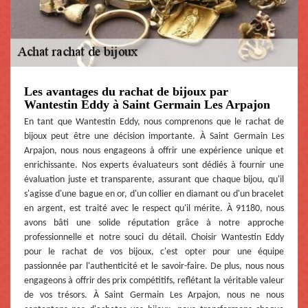
Les avantages du rachat de bijoux par
Wantestin Eddy à Saint Germain Les Arpajon
En tant que Wantestin Eddy, nous comprenons que le rachat de
bijoux peut être une décision importante. À Saint Germain Les
Arpajon, nous nous engageons à offrir une expérience unique et
enrichissante. Nos experts évaluateurs sont dédiés à fournir une
évaluation juste et transparente, assurant que chaque bijou, qu'il
s'agisse d'une bague en or, d'un collier en diamant ou d'un bracelet
en argent, est traité avec le respect qu'il mérite. À 91180, nous
avons bâti une solide réputation grâce à notre approche
professionnelle et notre souci du détail. Choisir Wantestin Eddy
pour le rachat de vos bijoux, c'est opter pour une équipe
passionnée par l'authenticité et le savoir-faire. De plus, nous nous
engageons à offrir des prix compétitifs, reflétant la véritable valeur
de vos trésors. À Saint Germain Les Arpajon, nous ne nous