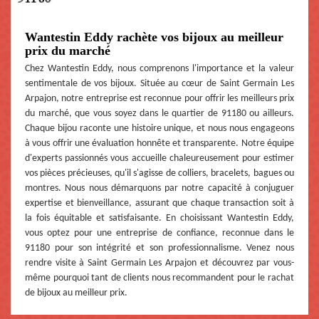
Wantestin Eddy rachète vos bijoux au meilleur
prix du marché
Chez Wantestin Eddy, nous comprenons l'importance et la valeur
sentimentale de vos bijoux. Située au cœur de Saint Germain Les
Arpajon, notre entreprise est reconnue pour offrir les meilleurs prix
du marché, que vous soyez dans le quartier de 91180 ou ailleurs.
Chaque bijou raconte une histoire unique, et nous nous engageons
à vous offrir une évaluation honnête et transparente. Notre équipe
d'experts passionnés vous accueille chaleureusement pour estimer
vos pièces précieuses, qu'il s'agisse de colliers, bracelets, bagues ou
montres. Nous nous démarquons par notre capacité à conjuguer
expertise et bienveillance, assurant que chaque transaction soit à
la fois équitable et satisfaisante. En choisissant Wantestin Eddy,
vous optez pour une entreprise de confiance, reconnue dans le
91180 pour son intégrité et son professionnalisme. Venez nous
rendre visite à Saint Germain Les Arpajon et découvrez par vous-
même pourquoi tant de clients nous recommandent pour le rachat
de bijoux au meilleur prix.