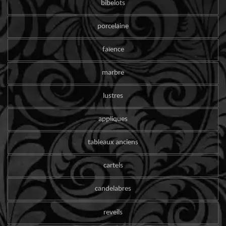
bibelots
porcelaine
faïence
marbre
lustres
appliques
tableaux anciens
cartels
candelabres
reveils