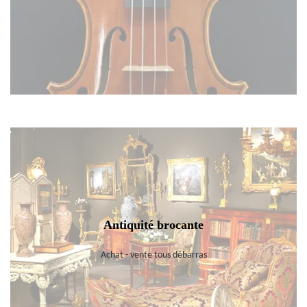
Antiquité brocante
Achat - vente tous débarras