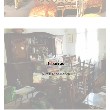
Débarras
Fourniture de maison