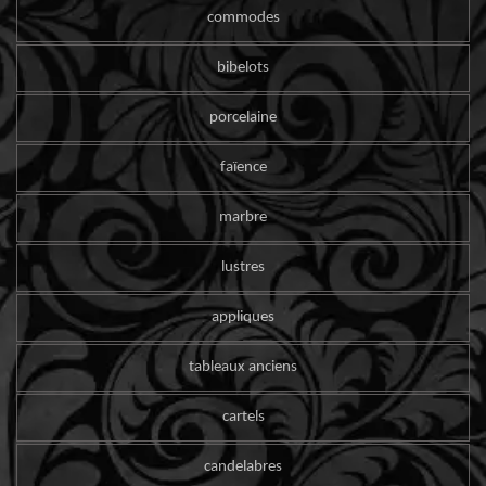
commodes
bibelots
porcelaine
faïence
marbre
lustres
appliques
tableaux anciens
cartels
candelabres