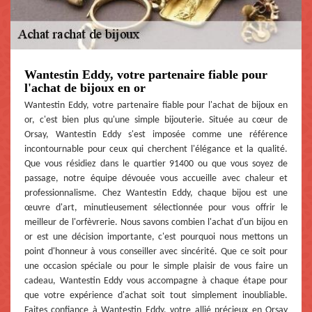
Wantestin Eddy, votre partenaire fiable pour
l'achat de bijoux en or
Wantestin Eddy, votre partenaire fiable pour l'achat de bijoux en
or, c'est bien plus qu'une simple bijouterie. Située au cœur de
Orsay, Wantestin Eddy s'est imposée comme une référence
incontournable pour ceux qui cherchent l'élégance et la qualité.
Que vous résidiez dans le quartier 91400 ou que vous soyez de
passage, notre équipe dévouée vous accueille avec chaleur et
professionnalisme. Chez Wantestin Eddy, chaque bijou est une
œuvre d'art, minutieusement sélectionnée pour vous offrir le
meilleur de l'orfèvrerie. Nous savons combien l'achat d'un bijou en
or est une décision importante, c'est pourquoi nous mettons un
point d'honneur à vous conseiller avec sincérité. Que ce soit pour
une occasion spéciale ou pour le simple plaisir de vous faire un
cadeau, Wantestin Eddy vous accompagne à chaque étape pour
que votre expérience d'achat soit tout simplement inoubliable.
Faites confiance à Wantestin Eddy, votre allié précieux en Orsay