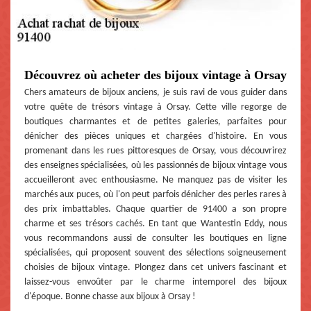
Découvrez où acheter des bijoux vintage à Orsay
Chers amateurs de bijoux anciens, je suis ravi de vous guider dans
votre quête de trésors vintage à Orsay. Cette ville regorge de
boutiques charmantes et de petites galeries, parfaites pour
dénicher des pièces uniques et chargées d'histoire. En vous
promenant dans les rues pittoresques de Orsay, vous découvrirez
des enseignes spécialisées, où les passionnés de bijoux vintage vous
accueilleront avec enthousiasme. Ne manquez pas de visiter les
marchés aux puces, où l'on peut parfois dénicher des perles rares à
des prix imbattables. Chaque quartier de 91400 a son propre
charme et ses trésors cachés. En tant que Wantestin Eddy, nous
vous recommandons aussi de consulter les boutiques en ligne
spécialisées, qui proposent souvent des sélections soigneusement
choisies de bijoux vintage. Plongez dans cet univers fascinant et
laissez-vous envoûter par le charme intemporel des bijoux
d'époque. Bonne chasse aux bijoux à Orsay !