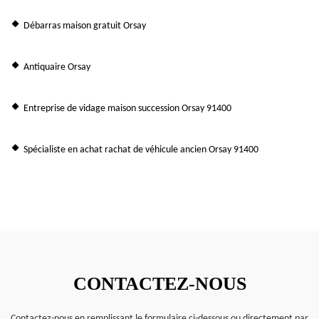
Débarras maison gratuit Orsay
Antiquaire Orsay
Entreprise de vidage maison succession Orsay 91400
Spécialiste en achat rachat de véhicule ancien Orsay 91400
CONTACTEZ-NOUS
Contactez-nous en remplissant le formulaire ci-dessous ou directement par