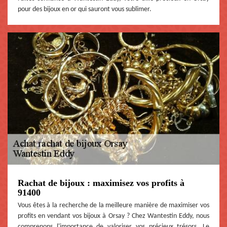
pour des bijoux en or qui sauront vous sublimer.
Rachat de bijoux : maximisez vos profits à
91400
Vous êtes à la recherche de la meilleure manière de maximiser vos
profits en vendant vos bijoux à Orsay ? Chez Wantestin Eddy, nous
comprenons l'importance de valoriser vos précieux trésors. Le