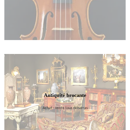
Antiquité brocante
Achat - vente tous débarras