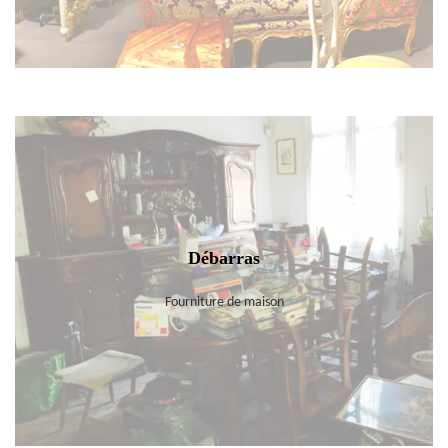
Débarras
Fourniture de maison