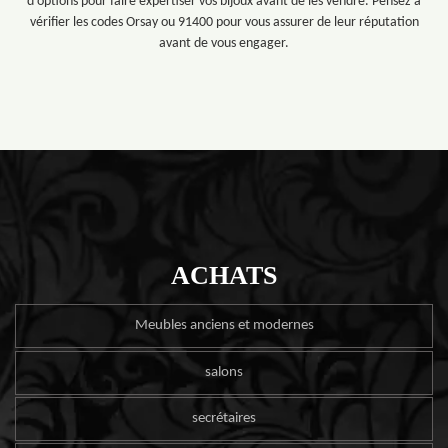
d'options pour faire expertiser vos bijoux avant de les vendre. Pensez à
vérifier les codes Orsay ou 91400 pour vous assurer de leur réputation
avant de vous engager.
ACHATS
Meubles anciens et modernes
salons
secrétaires