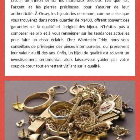
crucial de s'informer sur les matériaux précieux, tels que l'or,
l'argent et les pierres précieuses, pour s'assurer de leur
authenticité. À Orsay, les bijouteries de renom, comme celles que
vous trouverez dans notre quartier de 91400, offrent souvent des
garanties sur la qualité et l'origine des bijoux. N'hésitez pas à
comparer les prix et à vous renseigner sur les tendances actuelles
pour faire un choix éclairé. Chez Wantestin Eddy, nous vous
conseillons de privilégier des pièces intemporelles, qui préservent
leur valeur au fil des ans. Enfin, un bijou de qualité est souvent un
investissement sentimental, alors laissez-vous guider par votre
coup de cœur tout en restant vigilant sur la qualité.