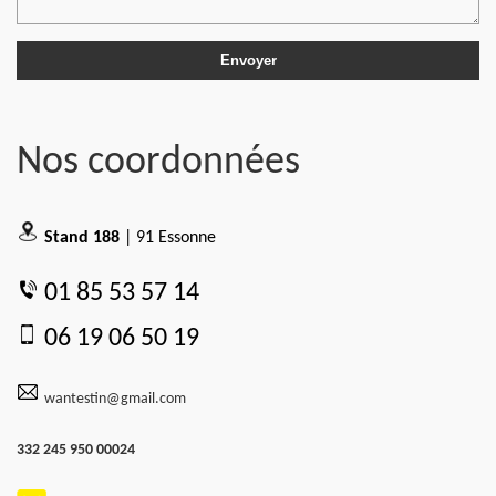
Nos coordonnées
Stand 188
| 91 Essonne
01 85 53 57 14
06 19 06 50 19
wantestin@gmail.com
332 245 950 00024