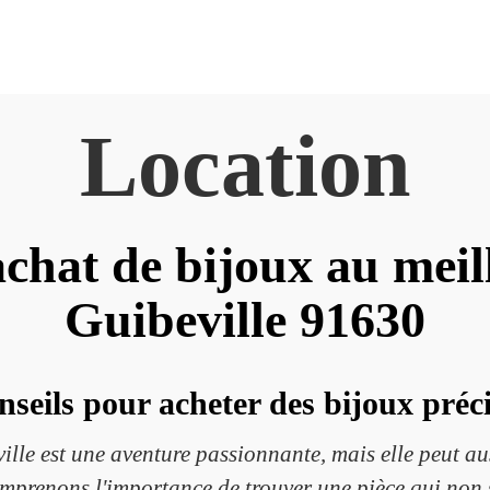
Location
chat de bijoux au meil
Guibeville 91630
nseils pour acheter des bijoux préc
ille est une aventure passionnante, mais elle peut aus
mprenons l'importance de trouver une pièce qui non s