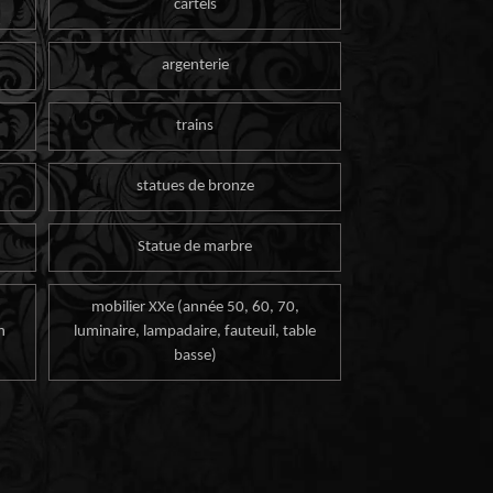
cartels
argenterie
trains
statues de bronze
Statue de marbre
mobilier XXe (année 50, 60, 70,
n
luminaire, lampadaire, fauteuil, table
basse)