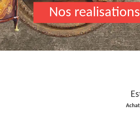
Nos realisations
Es
Achat