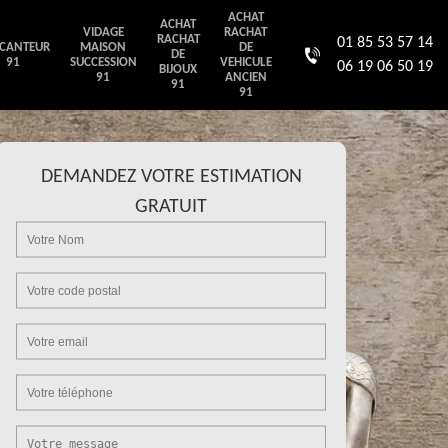
ACHAT
ACHAT
VIDAGE
RACHAT
RACHAT
01 85 53 57 14
CANTEUR
MAISON
DE
DE
91
SUCCESSION
VEHICULE
06 19 06 50 19
BIJOUX
91
ANCIEN
91
91
DEMANDEZ VOTRE ESTIMATION
GRATUIT