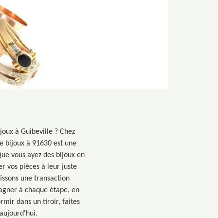
joux à Guibeville ? Chez
e bijoux à 91630 est une
ue vous ayez des bijoux en
r vos pièces à leur juste
issons une transaction
pagner à chaque étape, en
mir dans un tiroir, faites
aujourd'hui.