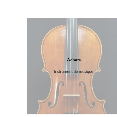
Achats
Instrument de musique