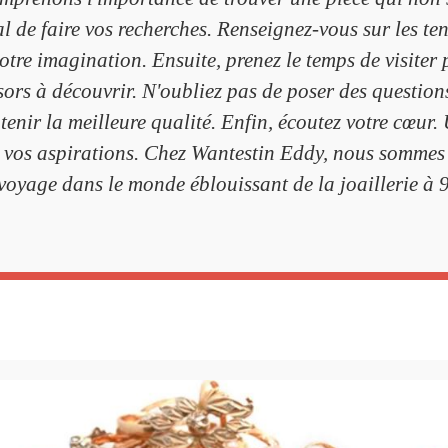
ial de faire vos recherches. Renseignez-vous sur les te
votre imagination. Ensuite, prenez le temps de visiter 
ors à découvrir. N'oubliez pas de poser des question
tenir la meilleure qualité. Enfin, écoutez votre cœur.
t de vos aspirations. Chez Wantestin Eddy, nous somme
 voyage dans le monde éblouissant de la joaillerie à 