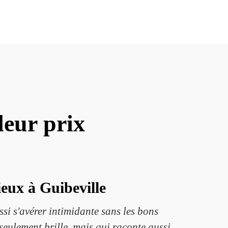
leur prix
ieux à Guibeville
si s'avérer intimidante sans les bons
eulement brille, mais qui raconte aussi