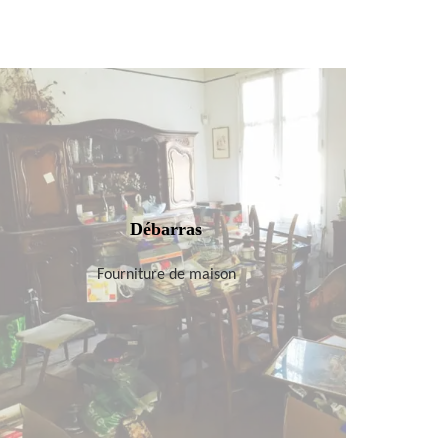
Débarras
Fourniture de maison