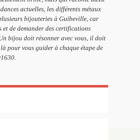
ndances actuelles, les différents métaux
plusieurs bijouteries à Guibeville, car
s et de demander des certifications
 Un bijou doit résonner avec vous, il doit
s là pour vous guider à chaque étape de
91630.