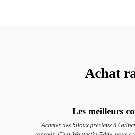
Achat ra
Les meilleurs co
Acheter des bijoux précieux à Guibev
conseils. Chez Wantestin Eddy, nous co