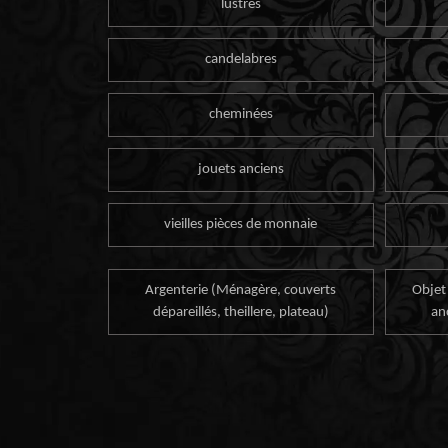
lustres
candelabres
cheminées
jouets anciens
vieilles pièces de monnaie
Argenterie (Ménagère, couverts
Objet
dépareillés, theillere, plateau)
an