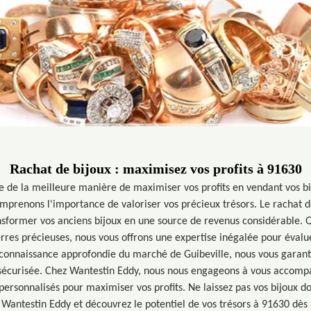
Rachat de bijoux : maximisez vos profits à 91630
e de la meilleure manière de maximiser vos profits en vendant vos bi
mprenons l'importance de valoriser vos précieux trésors. Le rachat d
nsformer vos anciens bijoux en une source de revenus considérable. Q
erres précieuses, nous vous offrons une expertise inégalée pour évalue
 connaissance approfondie du marché de Guibeville, nous vous garant
 sécurisée. Chez Wantestin Eddy, nous nous engageons à vous accom
 personnalisés pour maximiser vos profits. Ne laissez pas vos bijoux dor
 Wantestin Eddy et découvrez le potentiel de vos trésors à 91630 dès 