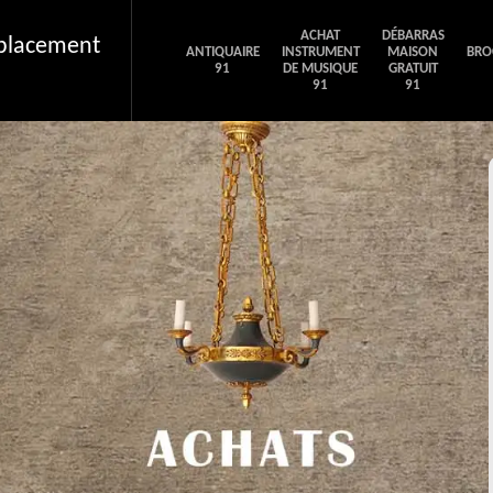
ACHAT
DÉBARRAS
éplacement
ANTIQUAIRE
INSTRUMENT
MAISON
BRO
91
DE MUSIQUE
GRATUIT
91
91