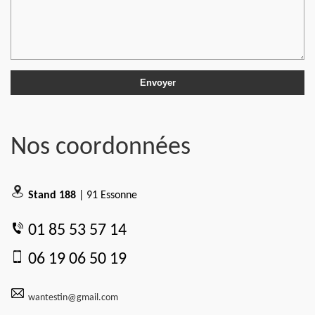
Nos coordonnées
Stand 188
| 91 Essonne
01 85 53 57 14
06 19 06 50 19
wantestin@gmail.com