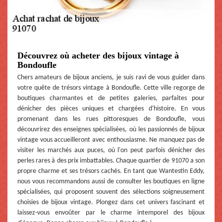
Découvrez où acheter des bijoux vintage à
Bondoufle
Chers amateurs de bijoux anciens, je suis ravi de vous guider dans
votre quête de trésors vintage à Bondoufle. Cette ville regorge de
boutiques charmantes et de petites galeries, parfaites pour
dénicher des pièces uniques et chargées d'histoire. En vous
promenant dans les rues pittoresques de Bondoufle, vous
découvrirez des enseignes spécialisées, où les passionnés de bijoux
vintage vous accueilleront avec enthousiasme. Ne manquez pas de
visiter les marchés aux puces, où l'on peut parfois dénicher des
perles rares à des prix imbattables. Chaque quartier de 91070 a son
propre charme et ses trésors cachés. En tant que Wantestin Eddy,
nous vous recommandons aussi de consulter les boutiques en ligne
spécialisées, qui proposent souvent des sélections soigneusement
choisies de bijoux vintage. Plongez dans cet univers fascinant et
laissez-vous envoûter par le charme intemporel des bijoux