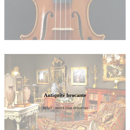
Antiquité brocante
Achat - vente tous débarras