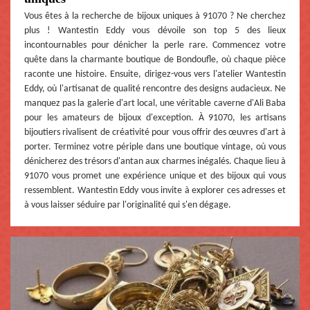
Vous êtes à la recherche de bijoux uniques à 91070 ? Ne cherchez
plus ! Wantestin Eddy vous dévoile son top 5 des lieux
incontournables pour dénicher la perle rare. Commencez votre
quête dans la charmante boutique de Bondoufle, où chaque pièce
raconte une histoire. Ensuite, dirigez-vous vers l'atelier Wantestin
Eddy, où l'artisanat de qualité rencontre des designs audacieux. Ne
manquez pas la galerie d'art local, une véritable caverne d'Ali Baba
pour les amateurs de bijoux d'exception. À 91070, les artisans
bijoutiers rivalisent de créativité pour vous offrir des œuvres d'art à
porter. Terminez votre périple dans une boutique vintage, où vous
dénicherez des trésors d'antan aux charmes inégalés. Chaque lieu à
91070 vous promet une expérience unique et des bijoux qui vous
ressemblent. Wantestin Eddy vous invite à explorer ces adresses et
à vous laisser séduire par l'originalité qui s'en dégage.