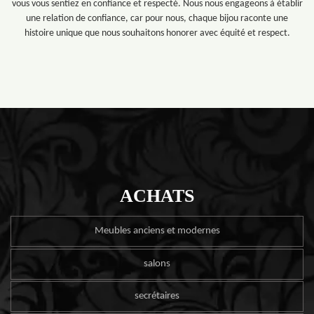
vous vous sentiez en confiance et respecté. Nous nous engageons à établir
une relation de confiance, car pour nous, chaque bijou raconte une
histoire unique que nous souhaitons honorer avec équité et respect.
ACHATS
Meubles anciens et modernes
salons
secrétaires