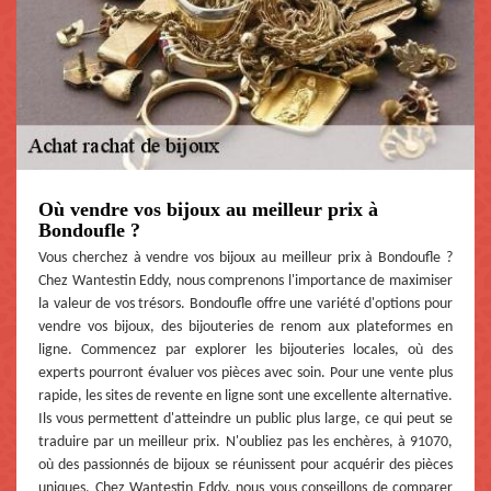
Où vendre vos bijoux au meilleur prix à
Bondoufle ?
Vous cherchez à vendre vos bijoux au meilleur prix à Bondoufle ?
Chez Wantestin Eddy, nous comprenons l'importance de maximiser
la valeur de vos trésors. Bondoufle offre une variété d'options pour
vendre vos bijoux, des bijouteries de renom aux plateformes en
ligne. Commencez par explorer les bijouteries locales, où des
experts pourront évaluer vos pièces avec soin. Pour une vente plus
rapide, les sites de revente en ligne sont une excellente alternative.
Ils vous permettent d'atteindre un public plus large, ce qui peut se
traduire par un meilleur prix. N'oubliez pas les enchères, à 91070,
où des passionnés de bijoux se réunissent pour acquérir des pièces
uniques. Chez Wantestin Eddy, nous vous conseillons de comparer