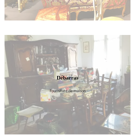
Débarras
Fourniture de maison