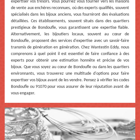
expertiser vos trésors. Vous pourriez vous tourner vers les maisons
de vente aux enchères reconnues, où des experts qualifiés, souvent
spécialisés dans les bijoux anciens, vous fourniront des évaluations
détaillées. Ces établissements, souvent situés dans des quartiers
prestigieux de Bondoufle, vous garantissent une expertise fiable.
Alternativement, les bijoutiers locaux, souvent au cœur de
Bondoufle, proposent des services d'expertise avec un savoir-faire
transmis de génération en génération. Chez Wantestin Eddy, nous
comprenons à quel point il est essentiel de faire confiance à des
experts pour obtenir une estimation honnête et précise de vos
bijoux. Que vous soyez au cœur de Bondoufle ou dans les quartiers
environnants, vous trouverez une multitude d'options pour faire
expertiser vos bijoux avant de les vendre. Pensez à vérifier les codes
Bondoufle ou 91070 pour vous assurer de leur réputation avant de
vous engager.