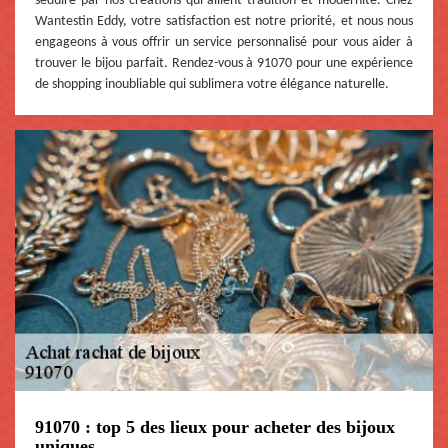
séduire par nos créations qui allient tradition et modernité. Chez
Wantestin Eddy, votre satisfaction est notre priorité, et nous nous
engageons à vous offrir un service personnalisé pour vous aider à
trouver le bijou parfait. Rendez-vous à 91070 pour une expérience
de shopping inoubliable qui sublimera votre élégance naturelle.
91070 : top 5 des lieux pour acheter des bijoux
uniques