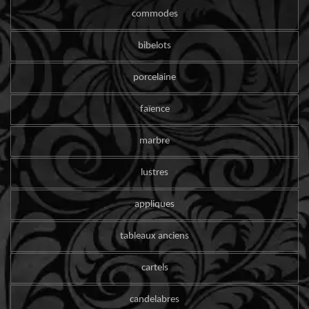
commodes
bibelots
porcelaine
faïence
marbre
lustres
appliques
tableaux anciens
cartels
candelabres