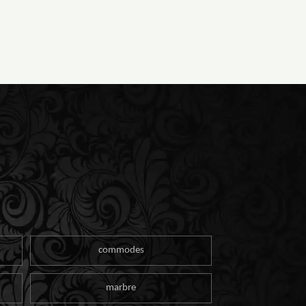
commodes
marbre