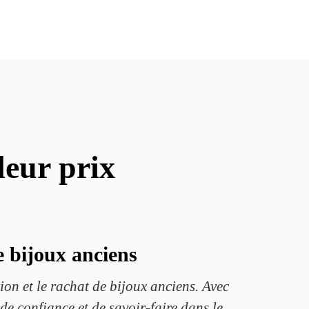
leur prix
e bijoux anciens
ion et le rachat de bijoux anciens. Avec
de confiance et de savoir-faire dans le