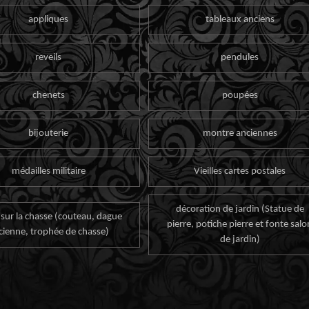
appliques
tableaux anciens
reveils
pendules
chenets
poupées
bijouterie
montre anciennes
médailles militaire
Vieilles cartes postales
décoration de jardin (Statue de
 sur la chasse (couteau, dague
pierre, potiche pierre et fonte salo
cienne, trophée de chasse)
de jardin)