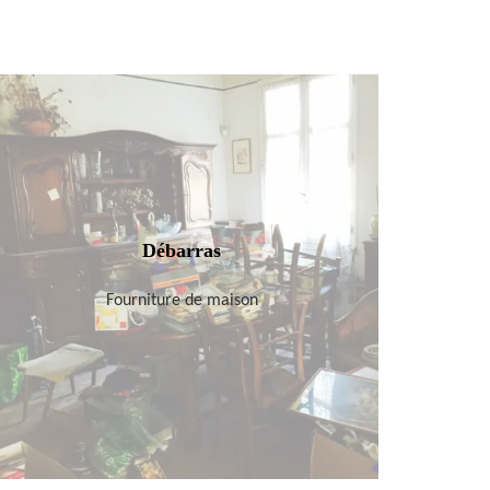
Débarras
Fourniture de maison