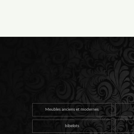
Meubles anciens et modernes
bibelots