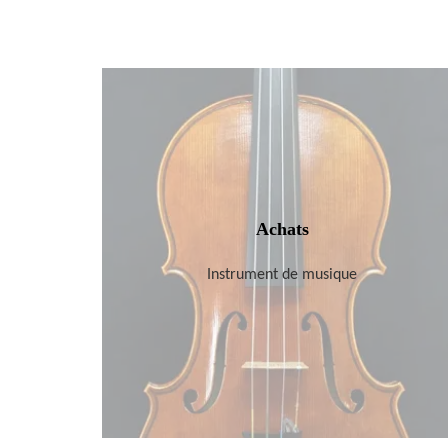
Achats
Instrument de musique