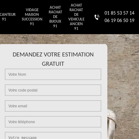
ACHAT
ACHAT
VIDAGE
RACHAT
RACHAT
01 85 53 57 14
CANTEUR
MAISON
DE
DE
91
SUCCESSION
VEHICULE
06 19 06 50 19
BIJOUX
91
ANCIEN
91
91
DEMANDEZ VOTRE ESTIMATION
GRATUIT