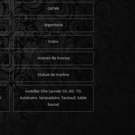
cartels
argenterie
trains
statues de bronze
Statue de marbre
mobilier XXe (année 50, 60, 70,
n
luminaire, lampadaire, fauteuil, table
basse)