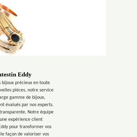
ntestin Eddy
 bijoux précieux en toute
velles pièces, notre service
 large gamme de bijoux,
nt évalués par nos experts.
 transparente. Notre équipe
t une expérience client
 Eddy pour transformer vos
le façon de valoriser vos