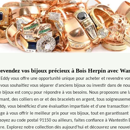
revendez vos bijoux précieux à Bois Herpin avec Wa
 Eddy vous offre une opportunité unique pour acheter et revendre vos
 vous souhaitiez vous séparer d'anciens bijoux ou investir dans de nou
e bijoux est conçu pour répondre à vos besoins. Nous proposons une
mant, des colliers en or et des bracelets en argent, tous soigneuseme
ddy, vous bénéficiez d'une évaluation impartiale et d'une transaction
ge à vous offrir le meilleur prix pour vos bijoux, tout en garantissan
soyez au code postal 91150 ou ailleurs, faites confiance à Wantestin
re. Explorez notre collection dès aujourd'hui et découvrez une nouvel