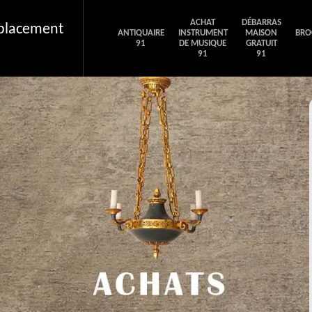
ACHAT
DÉBARRAS
éplacement
ANTIQUAIRE
INSTRUMENT
MAISON
BRO
91
DE MUSIQUE
GRATUIT
91
91