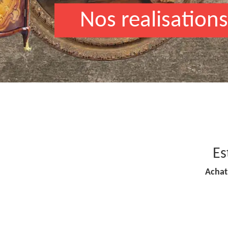
Nos realisations
Es
Achat