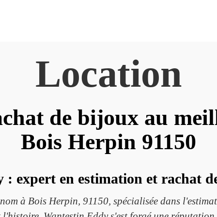
Location
chat de bijoux au meil
Bois Herpin 91150
: expert en estimation et rachat d
nom à Bois Herpin, 91150, spécialisée dans l'estimat
 l'histoire, Wantestin Eddy s'est forgé une réputation 