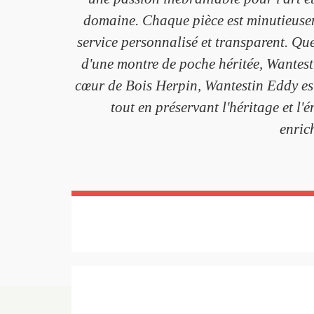
domaine. Chaque pièce est minutieusemen
service personnalisé et transparent. Qu
d'une montre de poche héritée, Wantesti
cœur de Bois Herpin, Wantestin Eddy est
tout en préservant l'héritage et 
enric