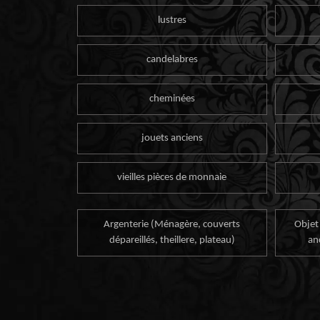
lustres
candelabres
cheminées
jouets anciens
vieilles pièces de monnaie
Argenterie (Ménagère, couverts
Objet
dépareillés, theillere, plateau)
an