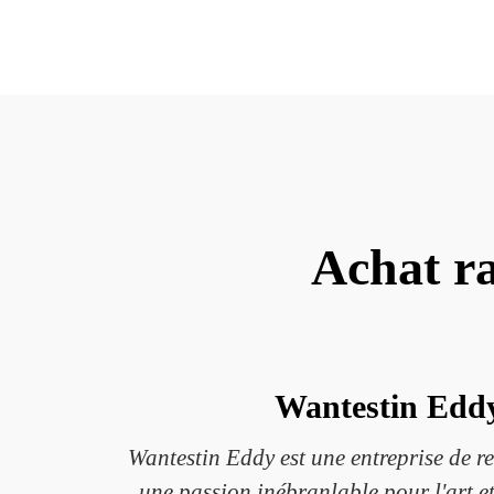
Achat ra
Wantestin Eddy 
Wantestin Eddy est une entreprise de re
une passion inébranlable pour l'art et