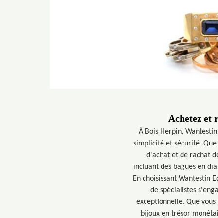
Achetez et 
À Bois Herpin, Wantestin
simplicité et sécurité. Que
d'achat et de rachat d
incluant des bagues en dia
En choisissant Wantestin E
de spécialistes s'enga
exceptionnelle. Que vous 
bijoux en trésor monétai