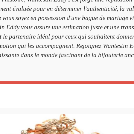
t évaluée pour en déterminer l'authenticité, la valeur
e vous soyez en possession d'une bague de mariage vin
n Eddy vous assure une estimation juste et une transa
 le partenaire idéal pour ceux qui souhaitent donner 
l'émotion qui les accompagnent. Rejoignez Wantestin 
hissante dans le monde fascinant de la bijouterie anc